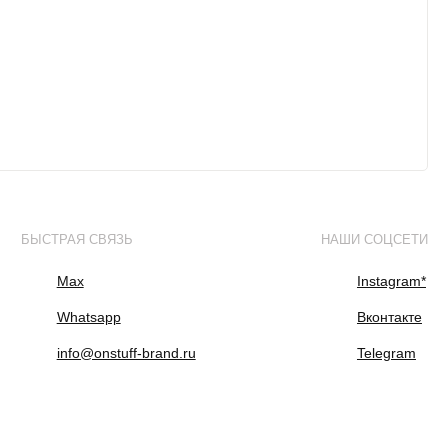
БЫСТРАЯ СВЯЗЬ
НАШИ СОЦСЕТИ
Max
Instagram*
Whatsapp
Вконтакте
info@onstuff-brand.ru
Telegram