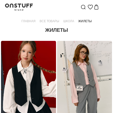
ЖИЛЕТЫ
ДЛЯ
ГЛАВНАЯ
ВСЕ ТОВАРЫ
ШКОЛА
ЖИЛЕТЫ
ШКОЛЫ
ЖИЛЕТЫ
|
ONSTUFF
—
БРЕНД
ДЕТСКОЙ
ОДЕЖДЫ