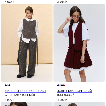
4 990
₽
4 990
₽
ЖИЛЕТ В ПОЛОСКУ ELEGANT
ЖИЛЕТ КЛАССИЧЕСКИЙ
С ЛЕНТАМИ (СЕРЫЙ)
(БОРДОВЫЙ)
4 990
₽
4 990
₽