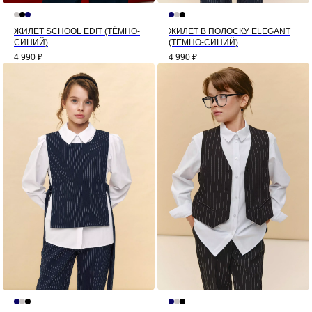
ЖИЛЕТ SCHOOL EDIT (ТЁМНО-
ЖИЛЕТ В ПОЛОСКУ ELEGANT
СИНИЙ)
(ТЁМНО-СИНИЙ)
4 990
₽
4 990
₽