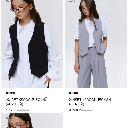
-10%
-15%
ЖИЛЕТ КЛАССИЧЕСКИЙ
ЖИЛЕТ КЛАССИЧЕСКИЙ
(ЧЁРНЫЙ)
(СЕРЫЙ)
4 490
₽
4 990
₽
4 240
₽
4 990
₽
-10%