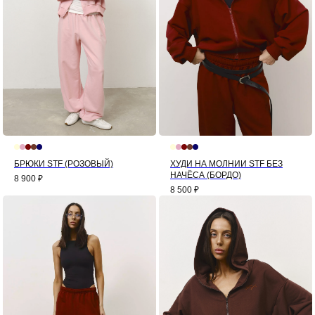
БРЮКИ STF (РОЗОВЫЙ)
ХУДИ НА МОЛНИИ STF БЕЗ
НАЧЁСА (БОРДО)
8 900
₽
8 500
₽