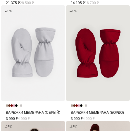
21 375
₽
28 500
₽
14 195
₽
16 700
₽
-20%
-20%
ВАРЕЖКИ МЕМБРАНА (СЕРЫЙ)
ВАРЕЖКИ МЕМБРАНА (БОРДО)
3 990
₽
4 990
₽
3 990
₽
4 990
₽
-25%
-15%