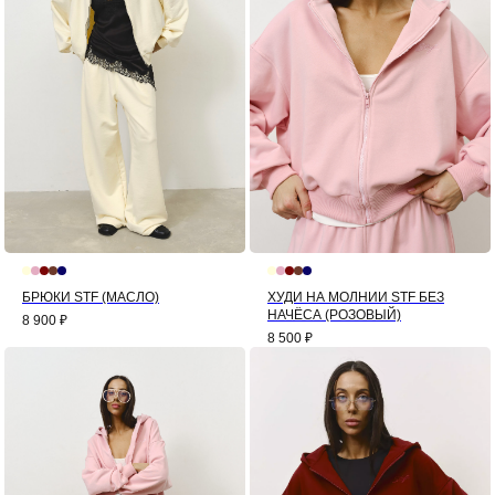
БРЮКИ STF (МАСЛО)
ХУДИ НА МОЛНИИ STF БЕЗ
НАЧЁСА (РОЗОВЫЙ)
8 900
₽
8 500
₽