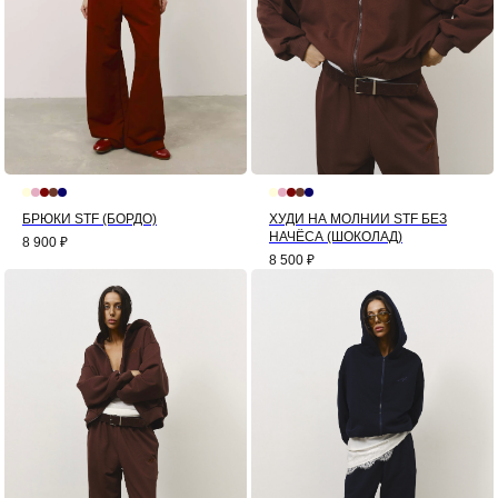
БРЮКИ STF (БОРДО)
ХУДИ НА МОЛНИИ STF БЕЗ
НАЧЁСА (ШОКОЛАД)
8 900
₽
8 500
₽