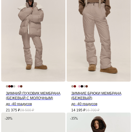
ЗИМНИЙ ПУХОВИК МЕМБРАНА
ЗИМНИЕ БРЮКИ МЕМБРАНА
(БЕЖЕВЫЙ С МОЛОЧНЫМ)
(БЕЖЕВЫЙ)
до -40 градусов
до -40 градусов
21 375
₽
28 500
₽
14 195
₽
16 700
₽
-20%
-35%