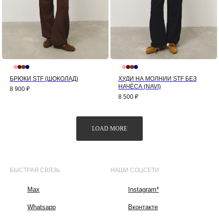
БРЮКИ STF (ШОКОЛАД)
ХУДИ НА МОЛНИИ STF БЕЗ
НАЧЁСА (NAVI)
8 900
₽
8 500
₽
LOAD MORE
БЫСТРАЯ СВЯЗЬ
НАШИ СОЦСЕТИ
Max
Instagram*
Whatsapp
Вконтакте