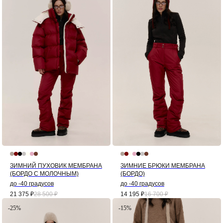
ЗИМНИЙ ПУХОВИК МЕМБРАНА
ЗИМНИЕ БРЮКИ МЕМБРАНА
(БОРДО С МОЛОЧНЫМ)
(БОРДО)
до -40 градусов
до -40 градусов
21 375
₽
28 500
₽
14 195
₽
16 700
₽
-25%
-15%