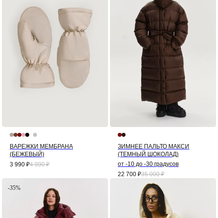
ВАРЕЖКИ МЕМБРАНА
ЗИМНЕЕ ПАЛЬТО МАКСИ
(БЕЖЕВЫЙ)
(ТЕМНЫЙ ШОКОЛАД)
от -10 до -30 градусов
3 990
₽
4 990
₽
22 700
₽
35 000
₽
-35%