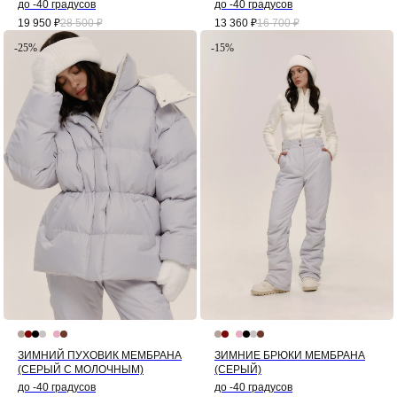
до -40 градусов
до -40 градусов
19 950
₽
28 500
₽
13 360
₽
16 700
₽
-25%
-15%
ЗИМНИЙ ПУХОВИК МЕМБРАНА
ЗИМНИЕ БРЮКИ МЕМБРАНА
(СЕРЫЙ С МОЛОЧНЫМ)
(СЕРЫЙ)
до -40 градусов
до -40 градусов