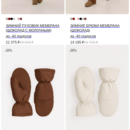
ЗИМНИЙ ПУХОВИК МЕМБРАНА
ЗИМНИЕ БРЮКИ МЕМБРАНА
(ШОКОЛАД С МОЛОЧНЫМ)
(ШОКОЛАД)
до -40 градусов
до -40 градусов
21 375
₽
28 500
₽
14 195
₽
16 700
₽
-20%
-20%