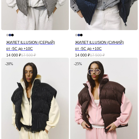
ЖИЛЕТ ILLUSION (СЕРЫЙ)
ЖИЛЕТ ILLUSION (СИНИЙ)
от -5С до +10С
от -5С до +10С
14 000
₽
17 500
₽
14 000
₽
17 500
₽
-20%
-25%