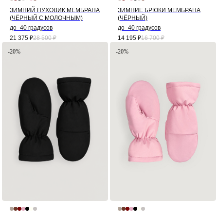
ЗИМНИЙ ПУХОВИК МЕМБРАНА
ЗИМНИЕ БРЮКИ МЕМБРАНА
(ЧЁРНЫЙ С МОЛОЧНЫМ)
(ЧЁРНЫЙ)
до -40 градусов
до -40 градусов
21 375
₽
28 500
₽
14 195
₽
16 700
₽
-20%
-20%