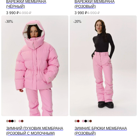
ВАРЕЖКИ МЕМБРАНА
ВАРЕЖКИ МЕМБРАНА
(ЧЁРНЫЙ)
(РОЗОВЫЙ)
3 990
₽
4 990
₽
3 990
₽
4 990
₽
-30%
-20%
ЗИМНИЙ ПУХОВИК МЕМБРАНА
ЗИМНИЕ БРЮКИ МЕМБРАНА
(РОЗОВЫЙ С МОЛОЧНЫМ)
(РОЗОВЫЙ)