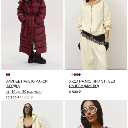
ЗИМНЕЕ ПАЛЬТО МАКСИ
ХУДИ НА МОЛНИИ STF БЕЗ
(БОРДО)
НАЧЁСА (МАСЛО)
от -10 до -30 градусов
8 500
₽
22 700
₽
35 000
₽