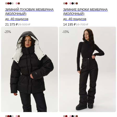
ЗИМНИЙ ПУХОВИК МЕМБРАНА
ЗИМНИЕ БРЮКИ МЕМБРАНА
(МОЛОЧНЫЙ)
(МОЛОЧНЫЙ)
до -40 градусов
до -40 градусов
21 375
₽
28 500
₽
14 195
₽
16 700
₽
-25%
-15%