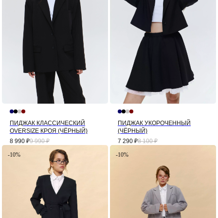
ПИДЖАК КЛАССИЧЕСКИЙ
ПИДЖАК УКОРОЧЕННЫЙ
OVERSIZE КРОЯ (ЧЁРНЫЙ)
(ЧЁРНЫЙ)
8 990
₽
9 990
₽
7 290
₽
8 100
₽
-10%
-10%