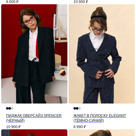
9 600
₽
10 900
₽
ПИДЖАК ОВЕРСАЙЗ SPENCER
ЖАКЕТ В ПОЛОСКУ ELEGANT
(ЧЁРНЫЙ)
(ТЁМНО-СИНИЙ)
10 900
₽
8 990
₽