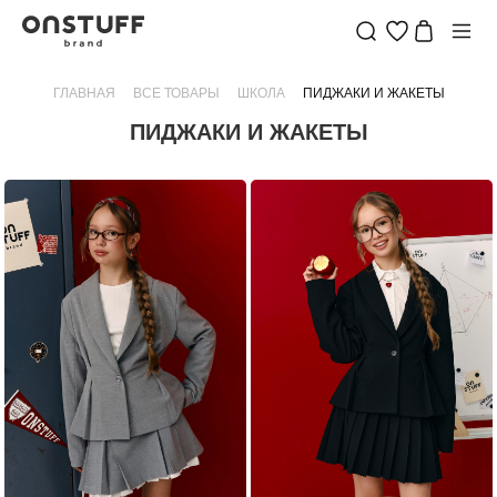
ПИДЖАКИ
И
ГЛАВНАЯ
ВСЕ ТОВАРЫ
ШКОЛА
ПИДЖАКИ И ЖАКЕТЫ
ЖАКЕТЫ
ПИДЖАКИ И ЖАКЕТЫ
ДЛЯ
ШКОЛЫ
|
ONSTUFF
—
БРЕНД
ДЕТСКОЙ
ОДЕЖДЫ