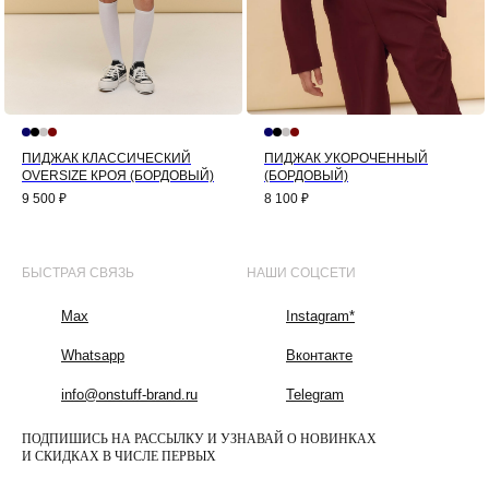
ПИДЖАК КЛАССИЧЕСКИЙ
ПИДЖАК УКОРОЧЕННЫЙ
OVERSIZE КРОЯ (БОРДОВЫЙ)
(БОРДОВЫЙ)
9 500
₽
8 100
₽
БЫСТРАЯ СВЯЗЬ
НАШИ СОЦСЕТИ
Max
Instagram*
Whatsapp
Вконтакте
info@onstuff-brand.ru
Telegram
ПОДПИШИСЬ НА РАССЫЛКУ И УЗНАВАЙ О НОВИНКАХ
И СКИДКАХ В ЧИСЛЕ ПЕРВЫХ