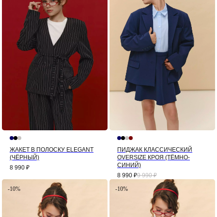
ЖАКЕТ В ПОЛОСКУ ELEGANT
ПИДЖАК КЛАССИЧЕСКИЙ
(ЧЁРНЫЙ)
OVERSIZE КРОЯ (ТЁМНО-
СИНИЙ)
8 990
₽
8 990
₽
9 990
₽
-10%
-10%