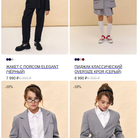
ЖАКЕТ С ПОЯСОМ ELEGANT
ПИДЖАК КЛАССИЧЕСКИЙ
(ЧЁРНЫЙ)
OVERSIZE КРОЯ (СЕРЫЙ)
7 990
₽
8 990
₽
8 990
₽
9 990
₽
-10%
-10%