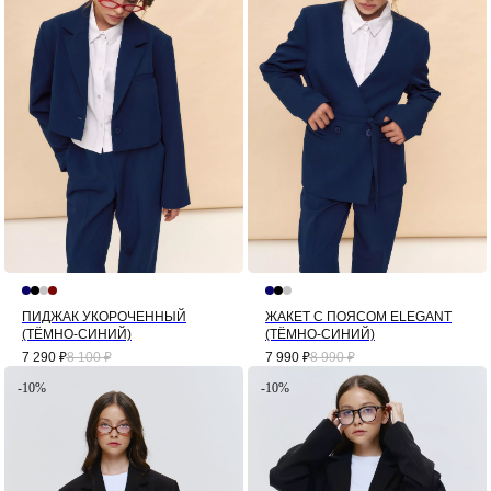
ПИДЖАК УКОРОЧЕННЫЙ
ЖАКЕТ С ПОЯСОМ ELEGANT
(ТЁМНО-СИНИЙ)
(ТЁМНО-СИНИЙ)
7 290
₽
8 100
₽
7 990
₽
8 990
₽
-10%
-10%