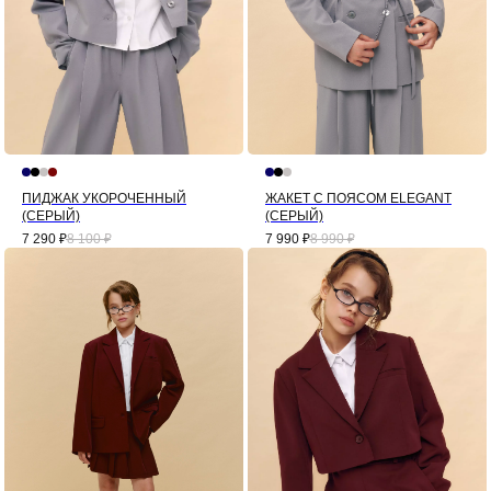
ПИДЖАК УКОРОЧЕННЫЙ
ЖАКЕТ С ПОЯСОМ ELEGANT
(СЕРЫЙ)
(СЕРЫЙ)
7 290
₽
8 100
₽
7 990
₽
8 990
₽