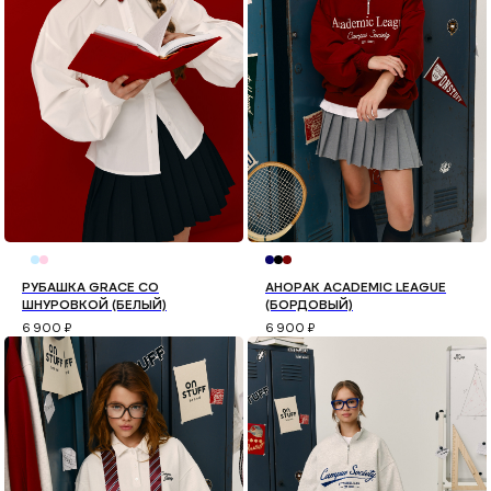
РУБАШКА GRACE СО
АНОРАК ACADEMIC LEAGUE
ШНУРОВКОЙ (БЕЛЫЙ)
(БОРДОВЫЙ)
6 900
₽
6 900
₽