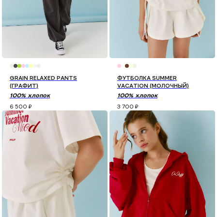
GRAIN RELAXED PANTS
ФУТБОЛКА SUMMER
(ГРАФИТ)
VACATION (МОЛОЧНЫЙ)
100% хлопок
100% хлопок
6 500
₽
3 700
₽