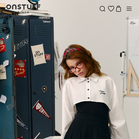
ONSTUFF —
БРЕНД
ДИЗАЙНЕРСКОЙ
ДЕТСКОЙ
ОДЕЖДЫ