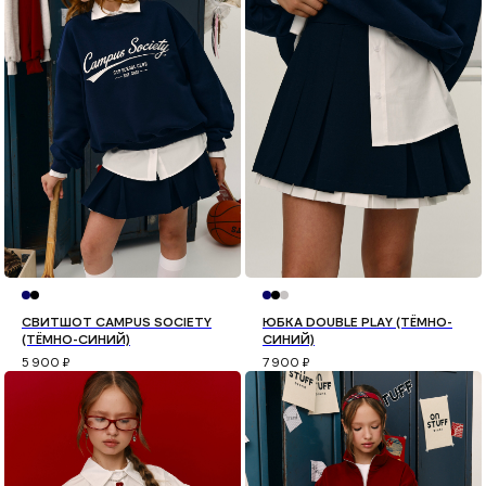
СВИТШОТ CAMPUS SOCIETY
ЮБКА DOUBLE PLAY (ТЁМНО-
(ТЁМНО-СИНИЙ)
СИНИЙ)
5 900
₽
7 900
₽