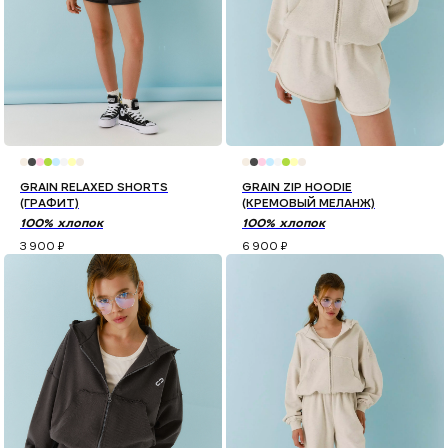
GRAIN RELAXED SHORTS
GRAIN ZIP HOODIE
(ГРАФИТ)
(КРЕМОВЫЙ МЕЛАНЖ)
100% хлопок
100% хлопок
3 900
₽
6 900
₽