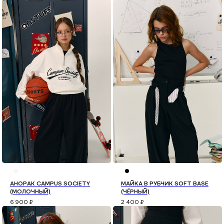
АНОРАК CAMPUS SOCIETY
МАЙКА В РУБЧИК SOFT BASE
(МОЛОЧНЫЙ)
(ЧЁРНЫЙ)
6 900
₽
2 400
₽