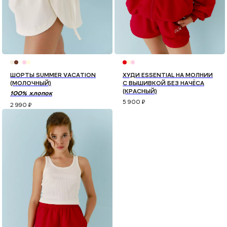
ШОРТЫ SUMMER VACATION
ХУДИ ESSENTIAL НА МОЛНИИ
(МОЛОЧНЫЙ)
С ВЫШИВКОЙ БЕЗ НАЧЁСА
(КРАСНЫЙ)
100% хлопок
5 900
₽
2 990
₽