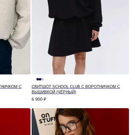
ТНИЧКОМ С
СВИТШОТ SCHOOL CLUB С ВОРОТНИЧКОМ С
ВЫШИВКОЙ (ЧЁРНЫЙ)
6 900
₽