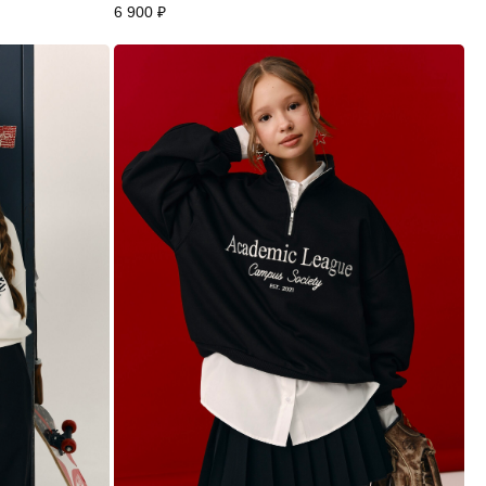
6 900
₽