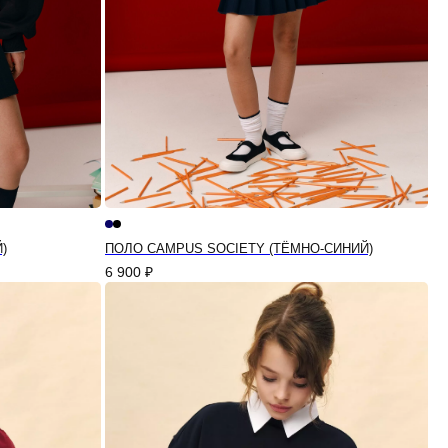
)
ПОЛО CAMPUS SOCIETY (ТЁМНО-СИНИЙ)
6 900
₽