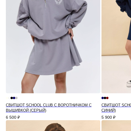
СВИТШОТ SCHOOL CLUB С ВОРОТНИЧКОМ С
СВИТШОТ SCHO
ВЫШИВКОЙ (СЕРЫЙ)
СИНИЙ)
6 500
₽
5 900
₽