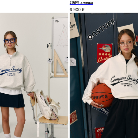
100% хлопок
6 900
₽