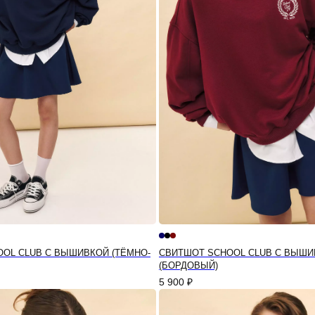
OL CLUB С ВЫШИВКОЙ (ТЁМНО-
СВИТШОТ SCHOOL CLUB С ВЫШИ
(БОРДОВЫЙ)
5 900
₽