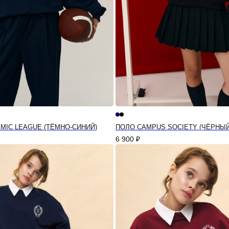
MIC LEAGUE (ТЁМНО-СИНИЙ)
ПОЛО CAMPUS SOCIETY (ЧЁРНЫЙ
6 900
₽