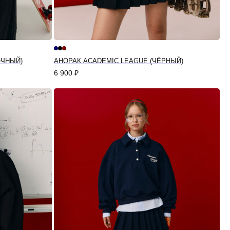
ОЧНЫЙ)
АНОРАК ACADEMIC LEAGUE (ЧЁРНЫЙ)
6 900
₽