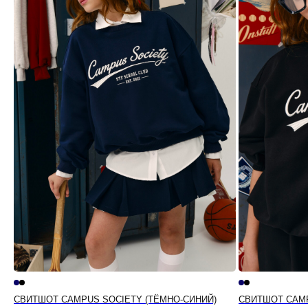
СВИТШОТ CAMPUS SOCIETY (ТЁМНО-СИНИЙ)
СВИТШОТ CAMP