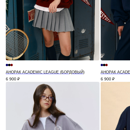
АНОРАК ACADEMIC LEAGUE (БОРДОВЫЙ)
АНОРАК ACADE
6 900
₽
6 900
₽