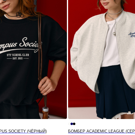
US SOCIETY (ЧЁРНЫЙ)
БОМБЕР ACADEMIC LEAGUE (СЕ