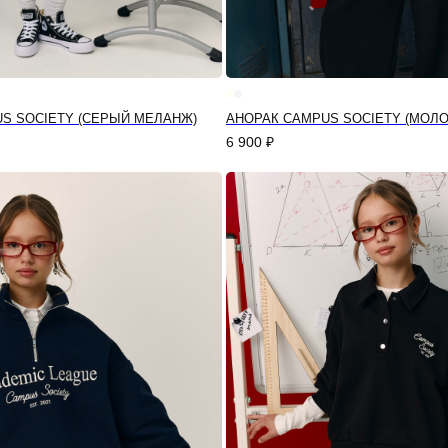
S SOCIETY (СЕРЫЙ МЕЛАНЖ)
АНОРАК CAMPUS SOCIETY (МОЛ
6 900
₽