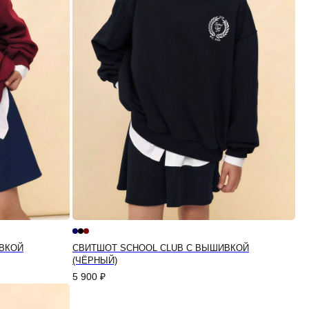
ВКОЙ
СВИТШОТ SCHOOL CLUB С ВЫШИВКОЙ
(ЧЁРНЫЙ)
5 900
₽