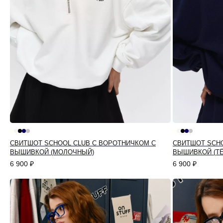
СВИТШОТ SCHOOL CLUB С ВОРОТНИЧКОМ С
СВИТШОТ SCHO
ВЫШИВКОЙ (МОЛОЧНЫЙ)
ВЫШИВКОЙ (Т
6 900
₽
6 900
₽