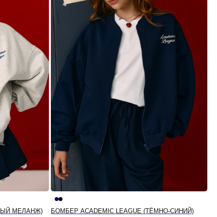
РЫЙ МЕЛАНЖ)
БОМБЕР ACADEMIC LEAGUE (ТЁМНО-СИНИЙ)