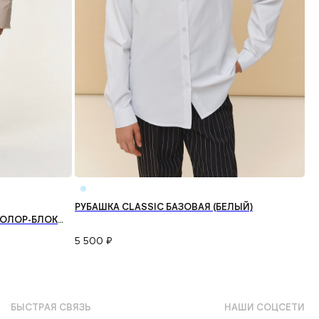
РУБАШКА CLASSIC БАЗОВАЯ (БЕЛЫЙ)
ОЛОР-БЛОК
5 500
₽
БЫСТРАЯ СВЯЗЬ
НАШИ СОЦСЕТИ