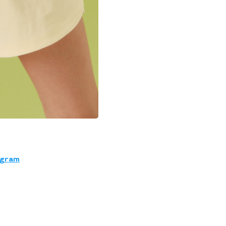
egram