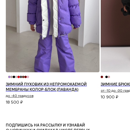
ЗИМНИЙ ПУХОВИК ИЗ НЕПРОМОКАЕМОЙ
ЗИМНИЕ БРЮК
МЕМБРАНЫ КОЛОР-БЛОК (ЛАВАНДА)
от -10 до -30 гр
до -40 градусов
10 900
₽
18 500
₽
ПОДПИШИСЬ НА РАССЫЛКУ И УЗНАВАЙ