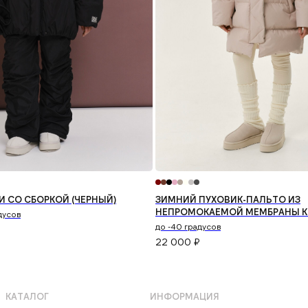
И СО СБОРКОЙ (ЧЕРНЫЙ)
ЗИМНИЙ ПУХОВИК-ПАЛЬТО ИЗ
НЕПРОМОКАЕМОЙ МЕМБРАНЫ К
адусов
(БЕЖЕВЫЙ)
до -40 градусов
22 000
₽
КАТАЛОГ
ИНФОРМАЦИЯ