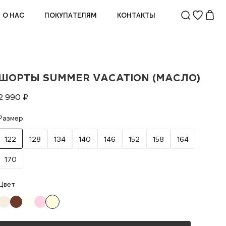
О НАС
ПОКУПАТЕЛЯМ
КОНТАКТЫ
ШОРТЫ SUMMER VACATION (МАСЛО)
2 990
₽
Размер
122
128
134
140
146
152
158
164
170