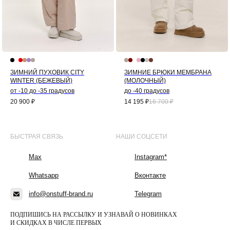
ЗИМНИЙ ПУХОВИК CITY
ЗИМНИЕ БРЮКИ МЕМБРАНА
WINTER (БЕЖЕВЫЙ)
(МОЛОЧНЫЙ)
от -10 до -35 градусов
до -40 градусов
20 900
₽
14 195
₽
16 700
₽
БЫСТРАЯ СВЯЗЬ
НАШИ СОЦСЕТИ
Max
Instagram*
Whatsapp
Вконтакте
info@onstuff-brand.ru
Telegram
ПОДПИШИСЬ НА РАССЫЛКУ И УЗНАВАЙ О НОВИНКАХ
И СКИДКАХ В ЧИСЛЕ ПЕРВЫХ