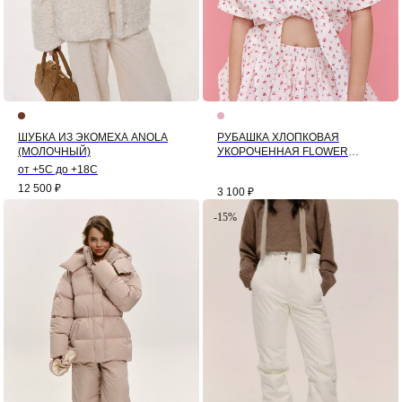
ШУБКА ИЗ ЭКОМЕХА ANOLA
РУБАШКА ХЛОПКОВАЯ
(МОЛОЧНЫЙ)
УКОРОЧЕННАЯ FLOWER
(РОЗА)
от +5С до +18С
12 500
₽
3 100
₽
-15%