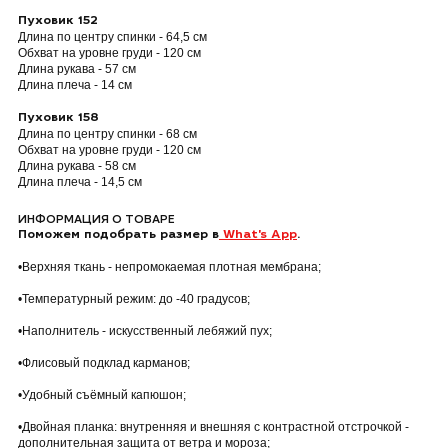
Пуховик 152
Длина по центру спинки - 64,5 см
Обхват на уровне груди - 120 см
Длина рукава - 57 см
Длина плеча - 14 см
Пуховик 158
Длина по центру спинки - 68 см
Обхват на уровне груди - 120 см
Длина рукава - 58 см
Длина плеча - 14,5 см
ИНФОРМАЦИЯ О ТОВАРЕ
Поможем подобрать размер в
What's App
.
•Верхняя ткань - непромокаемая плотная мембрана;
•Температурный режим: до -40 градусов;
•Наполнитель - искусственный лебяжий пух;
•Флисовый подклад карманов;
•Удобный съёмный капюшон;
•Двойная планка: внутренняя и внешняя с контрастной отстрочкой -
дополнительная защита от ветра и мороза;