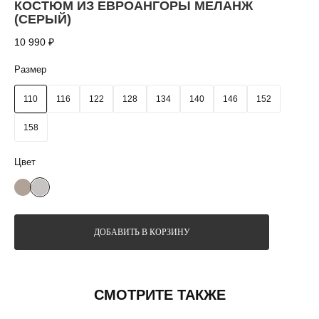
КОСТЮМ ИЗ ЕВРОАНГОРЫ МЕЛАНЖ
(СЕРЫЙ)
10 990
₽
Размер
110
116
122
128
134
140
146
152
158
ДОБАВИТЬ В КОРЗИНУ
СМОТРИТЕ ТАКЖЕ