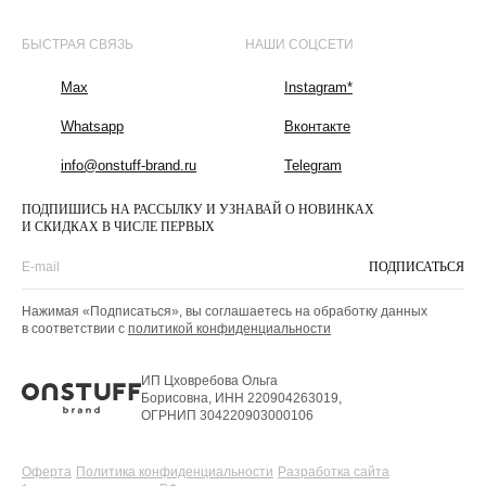
БЫСТРАЯ СВЯЗЬ
НАШИ СОЦСЕТИ
Max
Instagram*
Whatsapp
Вконтакте
info@onstuff-brand.ru
Telegram
ПОДПИШИСЬ НА РАССЫЛКУ И УЗНАВАЙ О НОВИНКАХ
И СКИДКАХ В ЧИСЛЕ ПЕРВЫХ
ПОДПИСАТЬСЯ
Нажимая «Подписаться», вы соглашаетесь на обработку данных
в соответствии с
политикой конфиденциальности
ИП Цховребова Ольга
Борисовна, ИНН 220904263019,
ОГРНИП 304220903000106
Оферта
Политика конфиденциальности
Разработка сайта