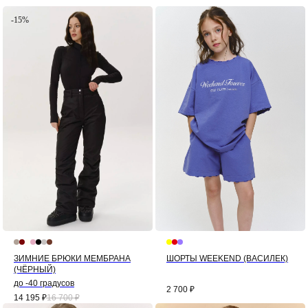
-15%
ЗИМНИЕ БРЮКИ МЕМБРАНА
ШОРТЫ WEEKEND (ВАСИЛЕК)
(ЧЁРНЫЙ)
до -40 градусов
2 700
₽
14 195
₽
16 700
₽