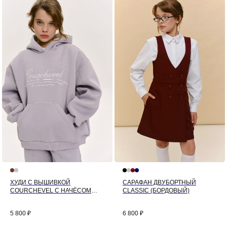
ХУДИ С ВЫШИВКОЙ
САРАФАН ДВУБОРТНЫЙ
COURCHEVEL С НАЧЁСОМ
CLASSIC (БОРДОВЫЙ)
(СЕРЫЙ)
5 800
₽
6 800
₽