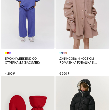
БРЮКИ WEEKEND СО
ДЖИНСОВЫЙ КОСТЮМ
СТРЕЛКАМИ (ВАСИЛЕК)
ROMASHKA РУБАШКА И
ШОРТЫ (КАРАМЕЛЬ)
4 200
₽
6 990
₽