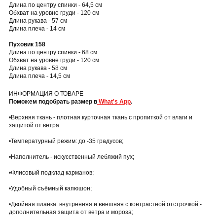
Длина по центру спинки - 64,5 см
Обхват на уровне груди - 120 см
Длина рукава - 57 см
Длина плеча - 14 см
Пуховик 158
Длина по центру спинки - 68 см
Обхват на уровне груди - 120 см
Длина рукава - 58 см
Длина плеча - 14,5 см
ИНФОРМАЦИЯ О ТОВАРЕ
Поможем подобрать размер в
What's App
.
•Верхняя ткань - плотная курточная ткань с пропиткой от влаги и
защитой от ветра
•Температурный режим: до -35 градусов;
•Наполнитель - искусственный лебяжий пух;
•Флисовый подклад карманов;
•Удобный съёмный капюшон;
•Двойная планка: внутренняя и внешняя с контрастной отстрочкой -
дополнительная защита от ветра и мороза;