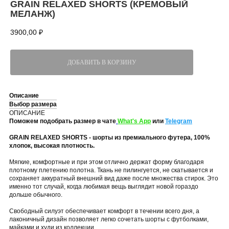
GRAIN RELAXED SHORTS (КРЕМОВЫЙ
МЕЛАНЖ)
3900,00
₽
ДОБАВИТЬ В КОРЗИНУ
Описание
Выбор размера
ОПИСАНИЕ
Поможем подобрать размер в чате
What's App
или
Telegram
GRAIN RELAXED SHORTS - шорты из премиального футера, 100%
хлопок, высокая плотность.
Мягкие, комфортные и при этом отлично держат форму благодаря
плотному плетению полотна. Ткань не пилингуется, не скатывается и
сохраняет аккуратный внешний вид даже после множества стирок. Это
именно тот случай, когда любимая вещь выглядит новой гораздо
дольше обычного.
Свободный силуэт обеспечивает комфорт в течении всего дня, а
лаконичный дизайн позволяет легко сочетать шорты с футболками,
майками и худи из коллекции.