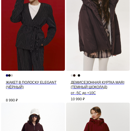
ЖАКЕТ В ПОЛОСКУ ELEGANT
ДЕМИСЕЗОННАЯ КУРТКА MARI
(ЧЁРНЫЙ)
(ТЕМНЫЙ ШОКОЛАД)
от -5С до +10С
10 990
₽
8 990
₽