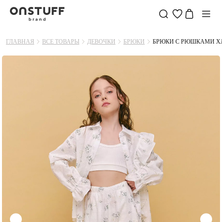
ГЛАВНАЯ
ВСЕ ТОВАРЫ
ДЕВОЧКИ
БРЮКИ
БРЮКИ С РЮШКАМИ Х