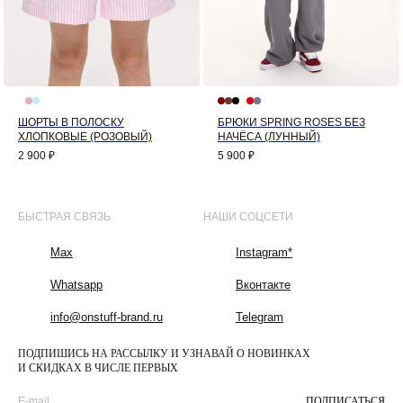
ШОРТЫ В ПОЛОСКУ
БРЮКИ SPRING ROSES БЕЗ
ХЛОПКОВЫЕ (РОЗОВЫЙ)
НАЧЁСА (ЛУННЫЙ)
2 900
₽
5 900
₽
БЫСТРАЯ СВЯЗЬ
НАШИ СОЦСЕТИ
Max
Instagram*
Whatsapp
Вконтакте
info@onstuff-brand.ru
Telegram
ПОДПИШИСЬ НА РАССЫЛКУ И УЗНАВАЙ О НОВИНКАХ
И СКИДКАХ В ЧИСЛЕ ПЕРВЫХ
ПОДПИСАТЬСЯ