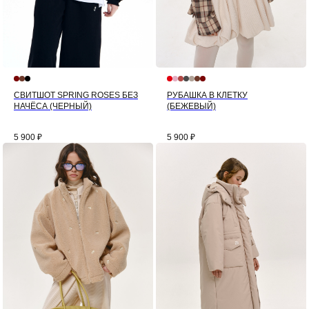
СВИТШОТ SPRING ROSES БЕЗ
РУБАШКА В КЛЕТКУ
НАЧЁСА (ЧЕРНЫЙ)
(БЕЖЕВЫЙ)
5 900
₽
5 900
₽