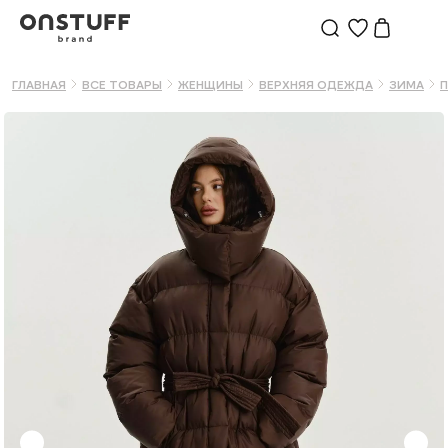
ГЛАВНАЯ
ВСЕ ТОВАРЫ
ЖЕНЩИНЫ
ВЕРХНЯЯ ОДЕЖДА
ЗИМА