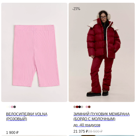
-25%
ВЕЛОСИПЕДКИ VOLNA
ЗИМНИЙ ПУХОВИК МЕМБРАНА
(РОЗОВЫЙ)
(БОРДО С МОЛОЧНЫМ)
до -40 градусов
21 375
₽
28 500
₽
1 900
₽