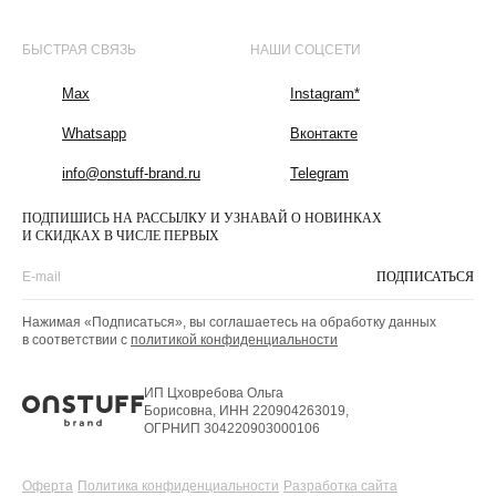
БЫСТРАЯ СВЯЗЬ
НАШИ СОЦСЕТИ
Max
Instagram*
Whatsapp
Вконтакте
info@onstuff-brand.ru
Telegram
ПОДПИШИСЬ НА РАССЫЛКУ И УЗНАВАЙ О НОВИНКАХ
И СКИДКАХ В ЧИСЛЕ ПЕРВЫХ
ПОДПИСАТЬСЯ
Нажимая «Подписаться», вы соглашаетесь на обработку данных
в соответствии с
политикой конфиденциальности
ИП Цховребова Ольга
Борисовна, ИНН 220904263019,
ОГРНИП 304220903000106
Оферта
Политика конфиденциальности
Разработка сайта