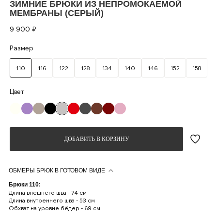
ЗИМНИЕ БРЮКИ ИЗ НЕПРОМОКАЕМОЙ
МЕМБРАНЫ (СЕРЫЙ)
9 900
₽
Размер
110
116
122
128
134
140
146
152
158
ДОБАВИТЬ В КОРЗИНУ
ОБМЕРЫ БРЮК В ГОТОВОМ ВИДЕ
Брюки 110:
Длина внешнего шва - 74 см
Длина внутреннего шва - 53 см
Обхват на уровне бёдер - 69 см