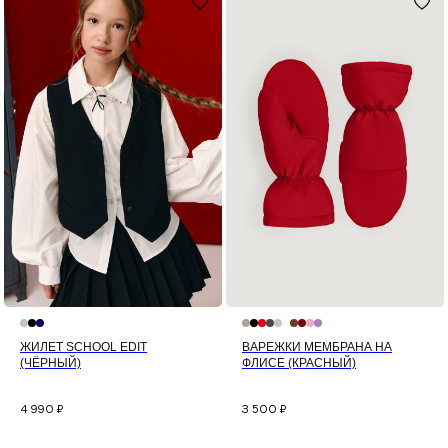
ЖИЛЕТ SCHOOL EDIT
ВАРЕЖКИ МЕМБРАНА НА
(ЧЁРНЫЙ)
ФЛИСЕ (КРАСНЫЙ)
4 990
₽
3 500
₽