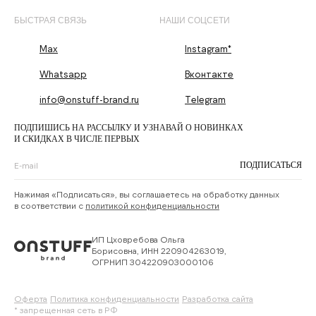
БЫСТРАЯ СВЯЗЬ
НАШИ СОЦСЕТИ
Max
Instagram*
Whatsapp
Вконтакте
info@onstuff-brand.ru
Telegram
ПОДПИШИСЬ НА РАССЫЛКУ И УЗНАВАЙ О НОВИНКАХ
И СКИДКАХ В ЧИСЛЕ ПЕРВЫХ
ПОДПИСАТЬСЯ
Нажимая «Подписаться», вы соглашаетесь на обработку данных
в соответствии с
политикой конфиденциальности
ИП Цховребова Ольга
Борисовна, ИНН 220904263019,
ОГРНИП 304220903000106
Оферта
Политика конфиденциальности
Разработка сайта
* запрещенная сеть в РФ