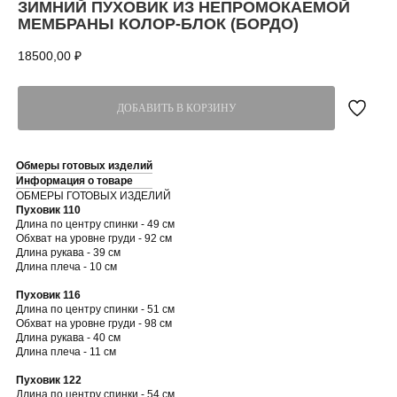
ЗИМНИЙ ПУХОВИК ИЗ НЕПРОМОКАЕМОЙ
МЕМБРАНЫ КОЛОР-БЛОК (БОРДО)
18500,00
₽
ДОБАВИТЬ В КОРЗИНУ
Обмеры готовых изделий
Информация о товаре
ОБМЕРЫ ГОТОВЫХ ИЗДЕЛИЙ
Пуховик 110
Длина по центру спинки - 49 см
Обхват на уровне груди - 92 см
Длина рукава - 39 см
Длина плеча - 10 см
Пуховик 116
Длина по центру спинки - 51 см
Обхват на уровне груди - 98 см
Длина рукава - 40 см
Длина плеча - 11 см
Пуховик 122
Длина по центру спинки - 54 см