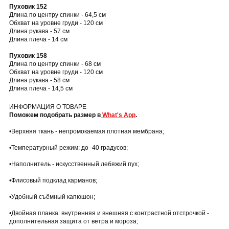
Пуховик 152
Длина по центру спинки - 64,5 см
Обхват на уровне груди - 120 см
Длина рукава - 57 см
Длина плеча - 14 см
Пуховик 158
Длина по центру спинки - 68 см
Обхват на уровне груди - 120 см
Длина рукава - 58 см
Длина плеча - 14,5 см
ИНФОРМАЦИЯ О ТОВАРЕ
Поможем подобрать размер в
What's App
.
•Верхняя ткань - непромокаемая плотная мембрана;
•Температурный режим: до -40 градусов;
•Наполнитель - искусственный лебяжий пух;
•Флисовый подклад карманов;
•Удобный съёмный капюшон;
•Двойная планка: внутренняя и внешняя с контрастной отстрочкой -
дополнительная защита от ветра и мороза;