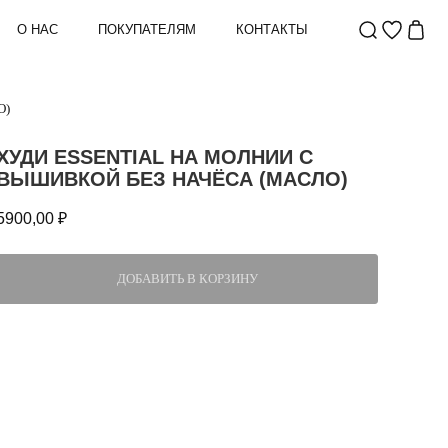
О НАС
ПОКУПАТЕЛЯМ
КОНТАКТЫ
О)
ХУДИ ESSENTIAL НА МОЛНИИ С
ВЫШИВКОЙ БЕЗ НАЧЁСА (МАСЛО)
5900,00
₽
ДОБАВИТЬ В КОРЗИНУ