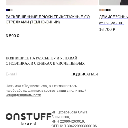
РАСКЛЕШЕННЫЕ БРЮКИ ТРИКОТАЖНЫЕ СО
ДЕМИСЕЗОННЫ
СТРЕЛКАМИ (ТЁМНО-СИНИЙ)
от +5С до -10C
16 700
₽
6 500
₽
ПОДПИШИСЬ НА РАССЫЛКУ И УЗНАВАЙ
О НОВИНКАХ И СКИДКАХ В ЧИСЛЕ ПЕРВЫХ
ПОДПИСАТЬСЯ
Нажимая «Подписаться», вы соглашаетесь
на обработку данных в соответствии с
политикой
конфиденциальности
ИП Цховребова Ольга
Борисовна,
ИНН 220904263019,
ОГРНИП 304220903000106