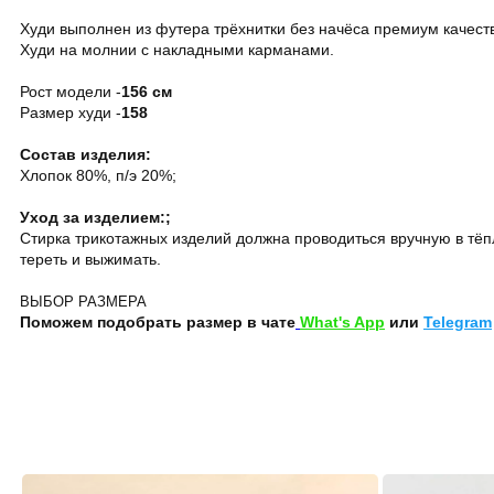
Худи выполнен из футера трёхнитки без начёса премиум качест
Худи на молнии с накладными карманами.
Рост модели -
156 см
Размер худи -
158
Состав изделия:
Хлопок 80%, п/э 20%;
Уход за изделием:;
Стирка трикотажных изделий должна проводиться вручную в тёп
тереть и выжимать.
ВЫБОР РАЗМЕРА
Поможем подобрать размер в чате
What's App
или
Telegram