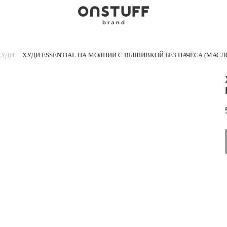
ХУДИ
ХУДИ ESSENTIAL НА МОЛНИИ С ВЫШИВКОЙ БЕЗ НАЧЁСА (МАСЛ