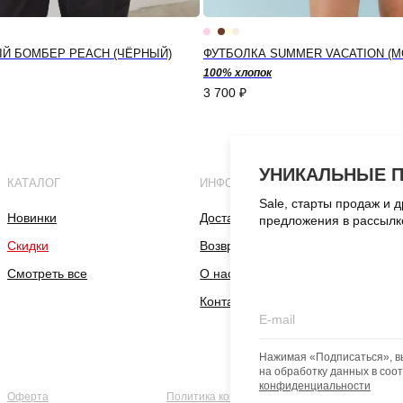
Й БОМБЕР PEACH (ЧЁРНЫЙ)
ФУТБОЛКА SUMMER VACATION (
100% хлопок
3 700
₽
УНИКАЛЬНЫЕ 
КАТАЛОГ
ИНФОРМАЦИЯ
Sale, старты продаж и 
Новинки
Доставка и оплата
предложения в рассылк
Скидки
Возврат и обмен
Смотреть все
О нас
Контакты
Нажимая «Подписаться», в
на обработку данных в соо
конфиденциальности
Оферта
Политика конфиденциальности