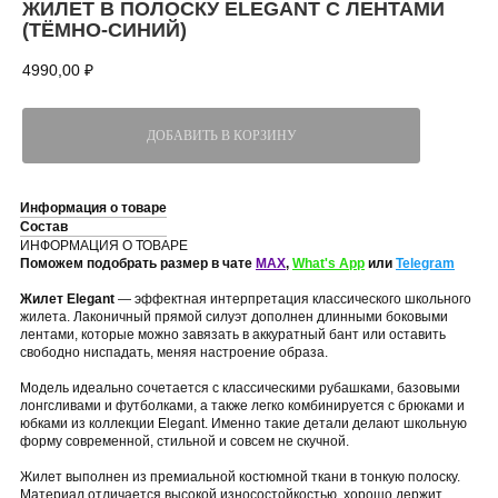
ЖИЛЕТ В ПОЛОСКУ ELEGANT С ЛЕНТАМИ
(ТЁМНО-СИНИЙ)
4990,00
₽
ДОБАВИТЬ В КОРЗИНУ
Информация о товаре
Состав
ИНФОРМАЦИЯ О ТОВАРЕ
Поможем подобрать размер в чате
MAX
,
What's App
или
Telegram
Жилет Elegant
— эффектная интерпретация классического школьного
жилета. Лаконичный прямой силуэт дополнен длинными боковыми
лентами, которые можно завязать в аккуратный бант или оставить
свободно ниспадать, меняя настроение образа.
Модель идеально сочетается с классическими рубашками, базовыми
лонгсливами и футболками, а также легко комбинируется с брюками и
юбками из коллекции Elegant. Именно такие детали делают школьную
форму современной, стильной и совсем не скучной.
Жилет выполнен из премиальной костюмной ткани в тонкую полоску.
Материал отличается высокой износостойкостью, хорошо держит