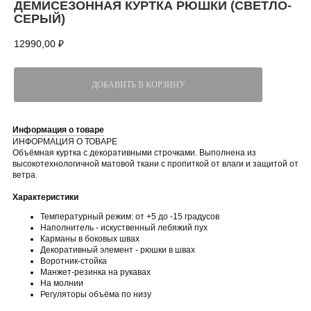
ДЕМИСЕЗОННАЯ КУРТКА РЮШКИ (СВЕТЛО-
СЕРЫЙ)
12990,00
₽
ДОБАВИТЬ В КОРЗИНУ
Информация о товаре
ИНФОРМАЦИЯ О ТОВАРЕ
Объёмная куртка с декоративными строчками. Выполнена из
высокотехнологичной матовой ткани с пропиткой от влаги и защитой от
ветра.
Характеристики
Температурный режим:
от +5 до -15 градусов
Наполнитель - искуственный лебяжий пух
Карманы в боковых швах
Декоративный элемент - рюшки в швах
Воротник-стойка
Манжет-резинка на рукавах
На молнии
Регуляторы объёма по низу