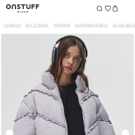
ГЛАВНАЯ
ВСЕ ТОВАРЫ
ДЕВОЧКИ
ВЕРХНЯЯ ОДЕЖДА
ОСЕНЬ-ВЕС