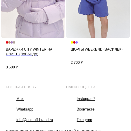
ВАРЕЖКИ CITY WINTER НА
ШОРТЫ WEEKEND (ВАСИЛЕК)
ФЛИСЕ (ЛАВАНДА)
2 700
₽
3 500
₽
БЫСТРАЯ СВЯЗЬ
НАШИ СОЦСЕТИ
Max
Instagram*
Whatsapp
Вконтакте
info@onstuff-brand.ru
Telegram