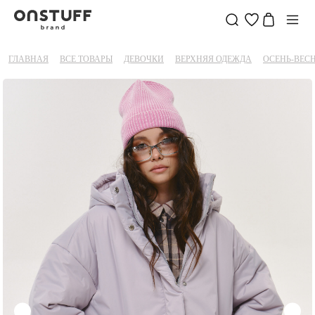
ГЛАВНАЯ
ВСЕ ТОВАРЫ
ДЕВОЧКИ
ВЕРХНЯЯ ОДЕЖДА
ОСЕНЬ-ВЕС