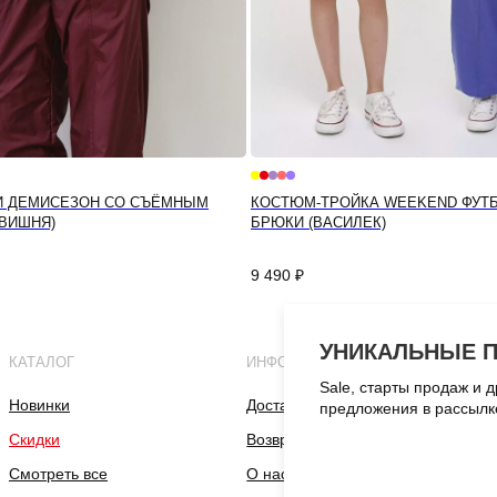
И ДЕМИСЕЗОН СО СЪЁМНЫМ
КОСТЮМ-ТРОЙКА WEEKEND ФУТ
ВИШНЯ)
БРЮКИ (ВАСИЛЕК)
9 490
₽
УНИКАЛЬНЫЕ 
КАТАЛОГ
ИНФОРМАЦИЯ
Sale, старты продаж и 
Новинки
Доставка и оплата
предложения в рассылк
Скидки
Возврат и обмен
Смотреть все
О нас