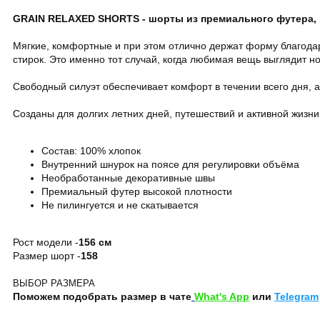
GRAIN RELAXED SHORTS - шорты из премиального футера, 
Мягкие, комфортные и при этом отлично держат форму благодар
стирок. Это именно тот случай, когда любимая вещь выглядит н
Свободный силуэт обеспечивает комфорт в течении всего дня, а
Созданы для долгих летних дней, путешествий и активной жизни
Состав: 100% хлопок
Внутренний шнурок на поясе для регулировки объёма
Необработанные декоративные швы
Премиальный футер высокой плотности
Не пилингуется и не скатывается
Рост модели -
156 см
Размер шорт -
158
ВЫБОР РАЗМЕРА
Поможем подобрать размер в чате
What's App
или
Telegram