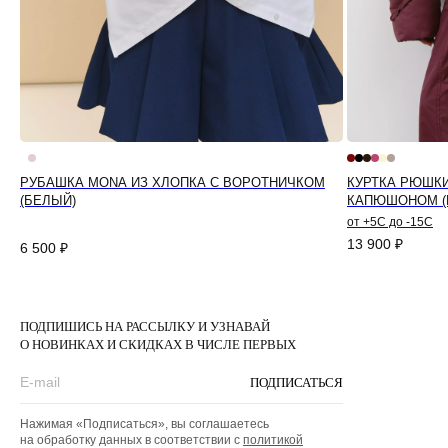
РУБАШКА MONA ИЗ ХЛОПКА С ВОРОТНИЧКОМ
КУРТКА РЮШК
(БЕЛЫЙ)
КАПЮШОНОМ (
от +5С до -15С
13 900
₽
6 500
₽
ПОДПИШИСЬ НА РАССЫЛКУ И УЗНАВАЙ
О НОВИНКАХ И СКИДКАХ В ЧИСЛЕ ПЕРВЫХ
ПОДПИСАТЬСЯ
Нажимая «Подписаться», вы соглашаетесь
на обработку данных в соответствии с
политикой