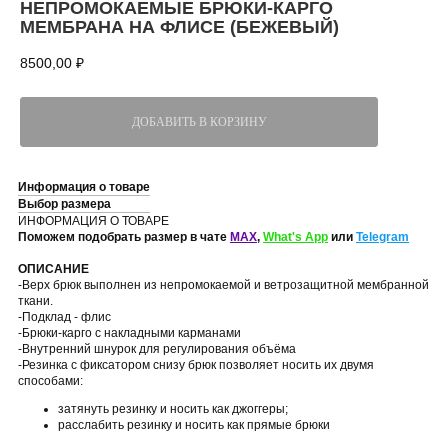
НЕПРОМОКАЕМЫЕ БРЮКИ-КАРГО
МЕМБРАНА НА ФЛИСЕ (БЕЖЕВЫЙ)
8500,00
₽
ДОБАВИТЬ В КОРЗИНУ
Информация о товаре
Выбор размера
ИНФОРМАЦИЯ О ТОВАРЕ
Поможем подобрать размер в чате
MAX
,
What's App
или
Telegram
ОПИСАНИЕ
-Верх брюк выполнен из непромокаемой и ветрозащитной мембранной
ткани.
-Подклад - флис
-Брюки-карго с накладными карманами
-Внутренний шнурок для регулирования объёма
-Резинка с фиксатором снизу брюк позволяет носить их двумя
способами:
затянуть резинку и носить как джоггеры;
расслабить резинку и носить как прямые брюки