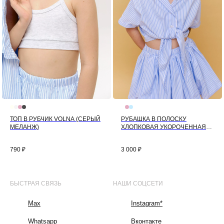
ТОП В РУБЧИК VOLNA (СЕРЫЙ
РУБАШКА В ПОЛОСКУ
МЕЛАНЖ)
ХЛОПКОВАЯ УКОРОЧЕННАЯ
(ГОЛУБОЙ)
790
₽
3 000
₽
БЫСТРАЯ СВЯЗЬ
НАШИ СОЦСЕТИ
Max
Instagram*
Whatsapp
Вконтакте