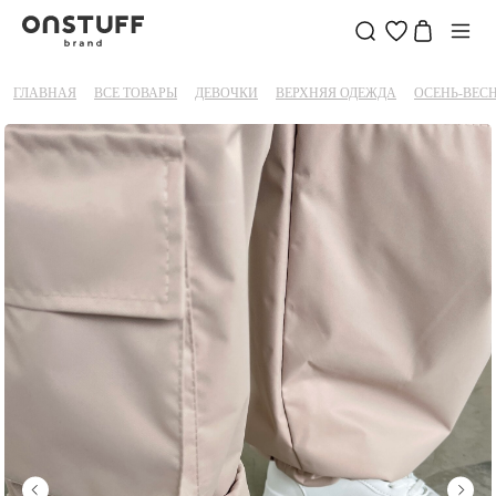
ГЛАВНАЯ
ВСЕ ТОВАРЫ
ДЕВОЧКИ
ВЕРХНЯЯ ОДЕЖДА
ОСЕНЬ-ВЕС