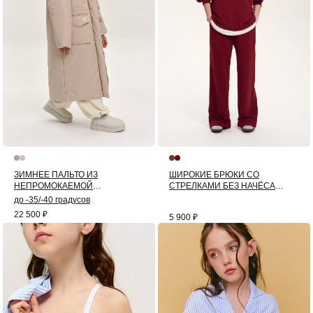
ЗИМНЕЕ ПАЛЬТО ИЗ
ШИРОКИЕ БРЮКИ СО
НЕПРОМОКАЕМОЙ
СТРЕЛКАМИ БЕЗ НАЧЁСА
МЕМБРАНЫ (БЕЖЕВЫЙ)
(БОРДО)
до -35/-40 градусов
22 500
₽
5 900
₽