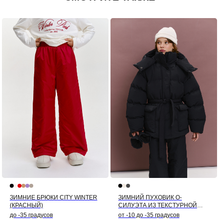
ЗИМНИЕ БРЮКИ CITY WINTER
ЗИМНИЙ ПУХОВИК О-
(КРАСНЫЙ)
СИЛУЭТА ИЗ ТЕКСТУРНОЙ
ЖАТОЙ ТКАНИ (ЧЕРНЫЙ)
до -35 градусов
от -10 до -35 градусов