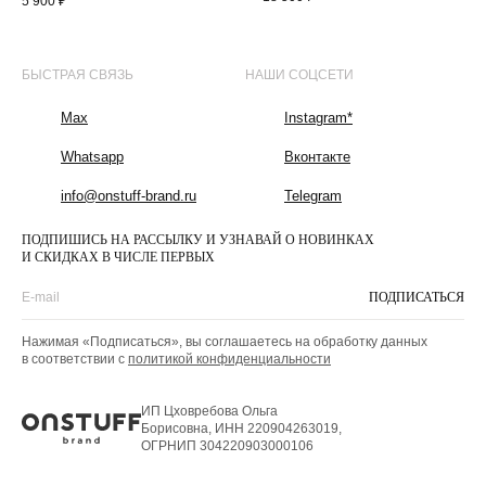
5 900
₽
БЫСТРАЯ СВЯЗЬ
НАШИ СОЦСЕТИ
Max
Instagram*
Whatsapp
Вконтакте
info@onstuff-brand.ru
Telegram
ПОДПИШИСЬ НА РАССЫЛКУ И УЗНАВАЙ О НОВИНКАХ
И СКИДКАХ В ЧИСЛЕ ПЕРВЫХ
ПОДПИСАТЬСЯ
Нажимая «Подписаться», вы соглашаетесь на обработку данных
в соответствии с
политикой конфиденциальности
ИП Цховребова Ольга
Борисовна, ИНН 220904263019,
ОГРНИП 304220903000106