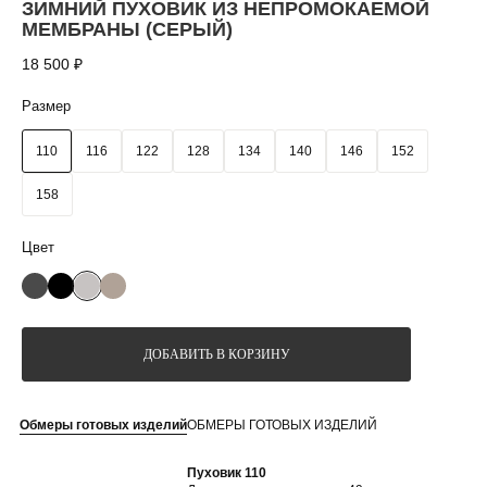
ЗИМНИЙ ПУХОВИК ИЗ НЕПРОМОКАЕМОЙ
МЕМБРАНЫ (СЕРЫЙ)
18 500
₽
Размер
110
116
122
128
134
140
146
152
158
ДОБАВИТЬ В КОРЗИНУ
Обмеры готовых изделий
ОБМЕРЫ ГОТОВЫХ ИЗДЕЛИЙ
Пуховик 110