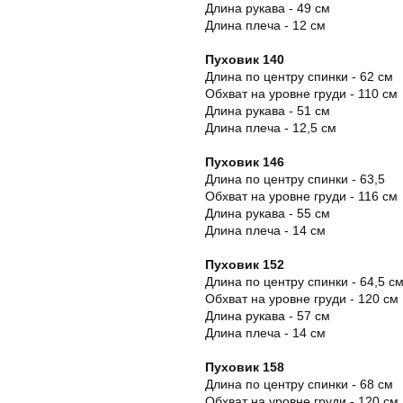
Длина рукава - 49 см
Длина плеча - 12 см
Пуховик 140
Длина по центру спинки - 62 см
Обхват на уровне груди - 110 см
Длина рукава - 51 см
Длина плеча - 12,5 см
Пуховик 146
Длина по центру спинки - 63,5
Обхват на уровне груди - 116 см
Длина рукава - 55 см
Длина плеча - 14 см
Пуховик 152
Длина по центру спинки - 64,5 с
Обхват на уровне груди - 120 см
Длина рукава - 57 см
Длина плеча - 14 см
Пуховик 158
Длина по центру спинки - 68 см
Обхват на уровне груди - 120 см