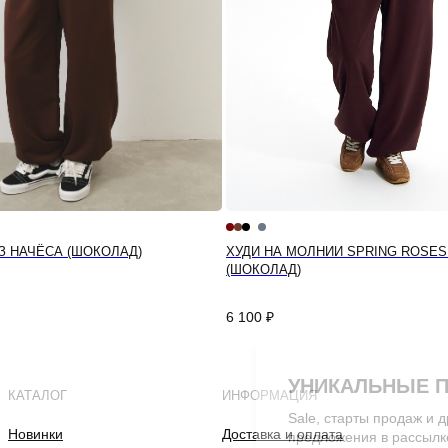
З НАЧЁСА (ШОКОЛАД)
ХУДИ НА МОЛНИИ SPRING ROSES
(ШОКОЛАД)
6 100
₽
УНИКАЛЬНЫЕ 
КАТАЛОГ
ИНФОРМАЦИЯ
Sale, старты продаж и 
Новинки
Доставка и оплата
предложения в рассылк