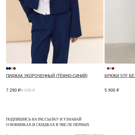
ПИДЖАК УКОРОЧЕННЫЙ (ТЁМНО-СИНИЙ)
БРЮКИ STF БЕ
7 290
₽
8 100
₽
5 900
₽
ПОДПИШИСЬ НА РАССЫЛКУ И УЗНАВАЙ
О НОВИНКАХ И СКИДКАХ В ЧИСЛЕ ПЕРВЫХ