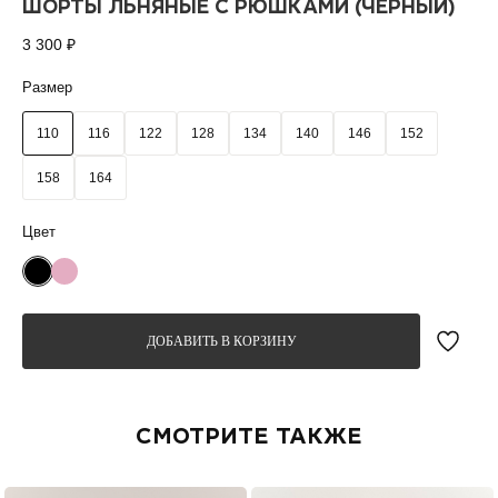
ШОРТЫ ЛЬНЯНЫЕ С РЮШКАМИ (ЧЁРНЫЙ)
3 300
₽
Размер
110
116
122
128
134
140
146
152
158
164
ДОБАВИТЬ В КОРЗИНУ
СМОТРИТЕ ТАКЖЕ