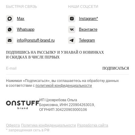
БЫСТРАЯ СВЯЗЬ
НАШИ СОЦСЕТИ
Max
Instagram*
Whatsapp
Вконтакте
info@onstuff-brand.ru
Telegram
ПОДПИШИСЬ НА РАССЫЛКУ И УЗНАВАЙ О НОВИНКАХ
И СКИДКАХ В ЧИСЛЕ ПЕРВЫХ
ПОДПИСАТЬСЯ
Нажимая «Подписаться», вы соглашаетесь на обработку данных
в соответствии с
политикой конфиденциальности
ИП Цховребова Ольга
Борисовна, ИНН 220904263019,
ОГРНИП 304220903000106
Оферта
Политика конфиденциальности
Разработка сайта
* запрещенная сеть в РФ