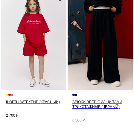
ШОРТЫ WEEKEND (КРАСНЫЙ)
БРЮКИ REED С ЗАЩИПАМИ
ТРИКОТАЖНЫЕ (ЧЁРНЫЙ)
2 700
₽
6 500
₽