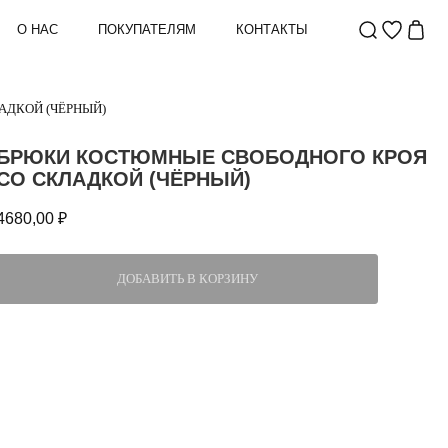
О НАС
ПОКУПАТЕЛЯМ
КОНТАКТЫ
АДКОЙ (ЧЁРНЫЙ)
БРЮКИ КОСТЮМНЫЕ СВОБОДНОГО КРОЯ
СО СКЛАДКОЙ (ЧЁРНЫЙ)
4680,00
₽
ДОБАВИТЬ В КОРЗИНУ