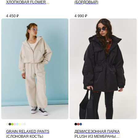
ХЛОПКОВАЯ FLOWER
(БОРДОВЫЙ)
(РОМАШКА)
4 450
₽
4 990
₽
GRAIN RELAXED PANTS
ДЕМИСЕЗОННАЯ ПАРКА
(СЛОНОВАЯ КОСТЬ)
PLUSH ИЗ МЕМБРАНЫ