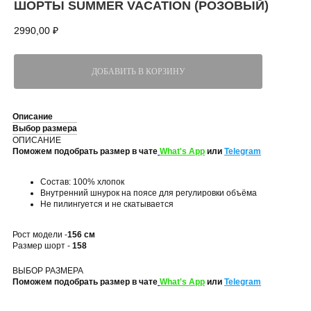
ШОРТЫ SUMMER VACATION (РОЗОВЫЙ)
2990,00
₽
ДОБАВИТЬ В КОРЗИНУ
Описание
Выбор размера
ОПИСАНИЕ
Поможем подобрать размер в чате
What's App
или
Telegram
Состав: 100% хлопок
Внутренний шнурок на поясе для регулировки объёма
Не пилингуется и не скатывается
Рост модели -
156 см
Размер шорт -
158
ВЫБОР РАЗМЕРА
Поможем подобрать размер в чате
What's App
или
Telegram