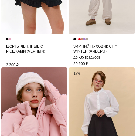
ШОРТЫ ЛЬНЯНЫЕ С
ЗИМНИЙ ПУХОВИК CITY
РЮШКАМИ (ЧЁРНЫЙ)
WINTER (АЙВОРИ)
до -35 градусов
20 900
₽
3 300
₽
-15%