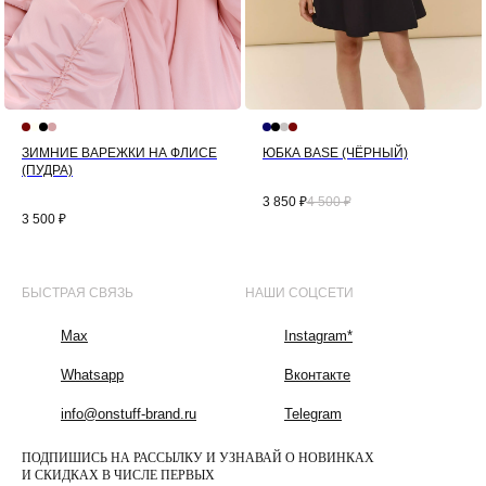
ЗИМНИЕ ВАРЕЖКИ НА ФЛИСЕ
ЮБКА BASE (ЧЁРНЫЙ)
(ПУДРА)
3 850
₽
4 500
₽
3 500
₽
БЫСТРАЯ СВЯЗЬ
НАШИ СОЦСЕТИ
Max
Instagram*
Whatsapp
Вконтакте
info@onstuff-brand.ru
Telegram
ПОДПИШИСЬ НА РАССЫЛКУ И УЗНАВАЙ О НОВИНКАХ
И СКИДКАХ В ЧИСЛЕ ПЕРВЫХ