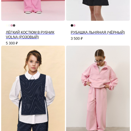
ЛЁГКИЙ КОСТЮМ В РУБЧИК
РУБАШКА ЛЬНЯНАЯ (ЧЁРНЫЙ)
VOLNA (РОЗОВЫЙ)
3 500
₽
5 300
₽