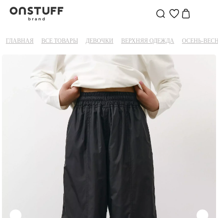
ГЛАВНАЯ
ВСЕ ТОВАРЫ
ДЕВОЧКИ
ВЕРХНЯЯ ОДЕЖДА
ОСЕНЬ-ВЕС