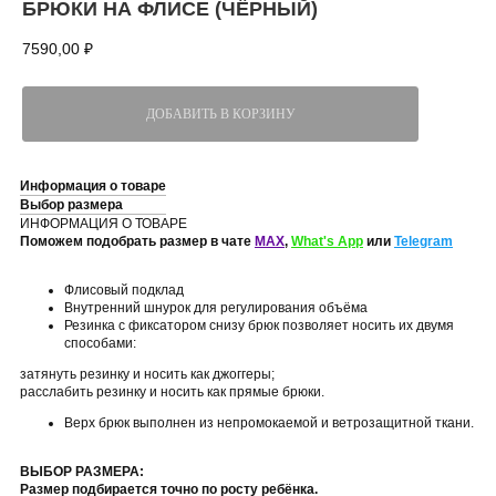
БРЮКИ НА ФЛИСЕ (ЧЁРНЫЙ)
7590,00
₽
ДОБАВИТЬ В КОРЗИНУ
Информация о товаре
Выбор размера
ИНФОРМАЦИЯ О ТОВАРЕ
Поможем подобрать размер в чате
MAX
,
What's App
или
Telegram
Флисовый подклад
Внутренний шнурок для регулирования объёма
Резинка с фиксатором снизу брюк позволяет носить их двумя
способами:
затянуть резинку и носить как джоггеры;
расслабить резинку и носить как прямые брюки.
Верх брюк выполнен из непромокаемой и ветрозащитной ткани.
ВЫБОР РАЗМЕРА:
Размер подбирается точно по росту ребёнка.