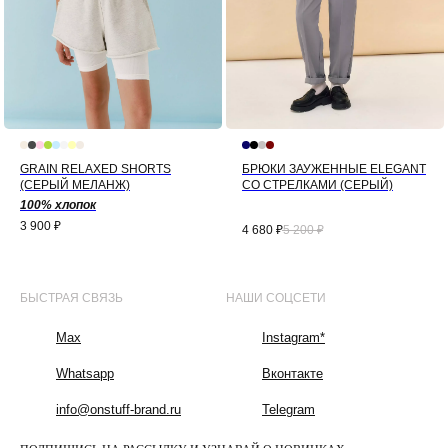
GRAIN RELAXED SHORTS
БРЮКИ ЗАУЖЕННЫЕ ELEGANT
(СЕРЫЙ МЕЛАНЖ)
СО СТРЕЛКАМИ (СЕРЫЙ)
100% хлопок
3 900
₽
4 680
₽
5 200
₽
БЫСТРАЯ СВЯЗЬ
НАШИ СОЦСЕТИ
Max
Instagram*
Whatsapp
Вконтакте
info@onstuff-brand.ru
Telegram