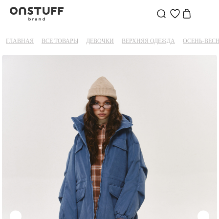
ГЛАВНАЯ
ВСЕ ТОВАРЫ
ДЕВОЧКИ
ВЕРХНЯЯ ОДЕЖДА
ОСЕНЬ-ВЕС