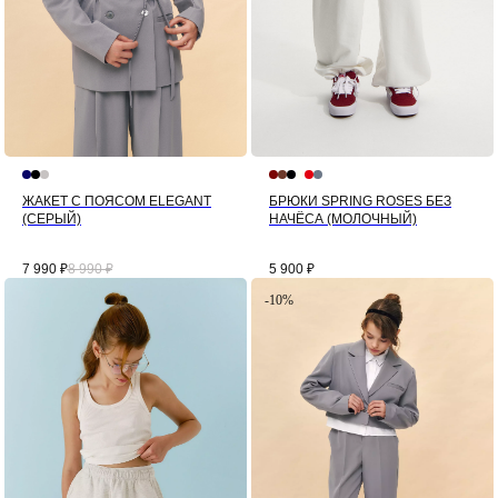
ЖАКЕТ С ПОЯСОМ ELEGANT
БРЮКИ SPRING ROSES БЕЗ
(СЕРЫЙ)
НАЧЁСА (МОЛОЧНЫЙ)
7 990
₽
8 990
₽
5 900
₽
-10%