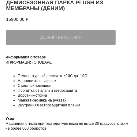
ДЕМИСЕЗОННАЯ ПАРКА PLUSH ИЗ
МЕМБРАНЫ (ДЕНИМ)
15900,00
₽
ДОБАВИТЬ В КОРЗИНУ
Информация о товаре
ИНФОРМАЦИЯ О ТОВАРЕ
Температурный режим от +10С до -10С
Наполнитель - alpolux
Съёмный капюшон
Пропитка от влаги и ветрозащита
Воротник-стойка
Манжет-резинка на рукавах
Внутренняя ветрозащитная планка
Уход
Машинная стирка при температуре воды не выше 30 градусов, отжим
не более 600 оборотов