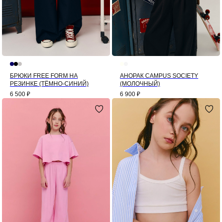
БРЮКИ FREE FORM НА
АНОРАК CAMPUS SOCIETY
РЕЗИНКЕ (ТЁМНО-СИНИЙ)
(МОЛОЧНЫЙ)
6 500
₽
6 900
₽