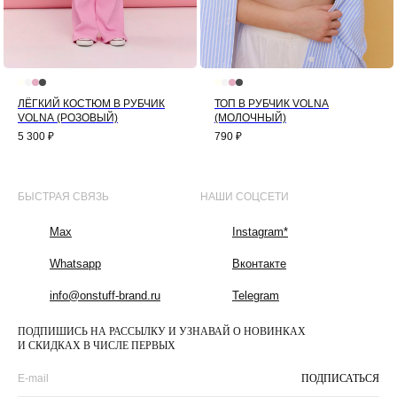
ЛЁГКИЙ КОСТЮМ В РУБЧИК
ТОП В РУБЧИК VOLNA
VOLNA (РОЗОВЫЙ)
(МОЛОЧНЫЙ)
5 300
₽
790
₽
БЫСТРАЯ СВЯЗЬ
НАШИ СОЦСЕТИ
Max
Instagram*
Whatsapp
Вконтакте
info@onstuff-brand.ru
Telegram
ПОДПИШИСЬ НА РАССЫЛКУ И УЗНАВАЙ О НОВИНКАХ
И СКИДКАХ В ЧИСЛЕ ПЕРВЫХ
ПОДПИСАТЬСЯ