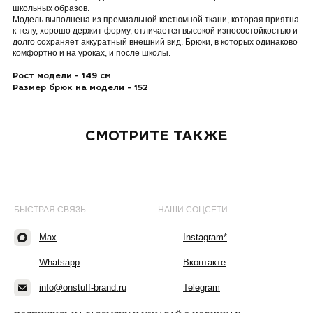
школьных образов.
Модель выполнена из премиальной костюмной ткани, которая приятна
к телу, хорошо держит форму, отличается высокой износостойкостью и
долго сохраняет аккуратный внешний вид. Брюки, в которых одинаково
комфортно и на уроках, и после школы.
Рост модели - 149 см
Размер брюк на модели - 152
СМОТРИТЕ ТАКЖЕ
БЫСТРАЯ СВЯЗЬ
НАШИ СОЦСЕТИ
Max
Instagram*
Whatsapp
Вконтакте
info@onstuff-brand.ru
Telegram