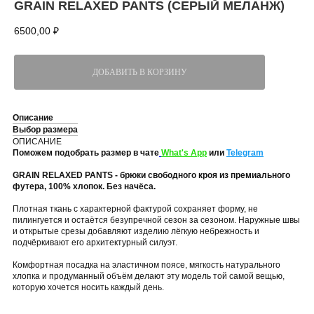
GRAIN RELAXED PANTS (СЕРЫЙ МЕЛАНЖ)
6500,00
₽
ДОБАВИТЬ В КОРЗИНУ
Описание
Выбор размера
ОПИСАНИЕ
Поможем подобрать размер в чате
What's App
или
Telegram
GRAIN RELAXED PANTS - брюки свободного кроя из премиального
футера, 100% хлопок. Без начёса.
Плотная ткань с характерной фактурой сохраняет форму, не
пилингуется и остаётся безупречной сезон за сезоном. Наружные швы
и открытые срезы добавляют изделию лёгкую небрежность и
подчёркивают его архитектурный силуэт.
Комфортная посадка на эластичном поясе, мягкость натурального
хлопка и продуманный объём делают эту модель той самой вещью,
которую хочется носить каждый день.