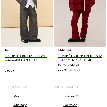
БРЮКИ В ПОЛОСКУ ELEGANT
ЗИМНИЙ ПУХОВИК МЕМБРАНА
СВОБОДНОГО КРОЯ СО
(БОРДО С МОЛОЧНЫМ)
СКЛАДКАМИ (СЕРЫЙ)
до -40 градусов
21 375
₽
28 500
₽
5 900
₽
БЫСТРАЯ СВЯЗЬ
НАШИ СОЦСЕТИ
Max
Instagram*
Whatsapp
Вконтакте