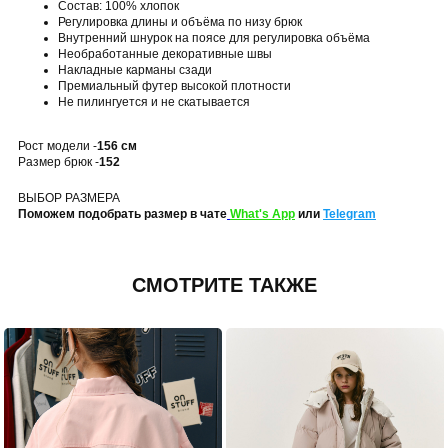
Состав: 100% хлопок
Регулировка длины и объёма по низу брюк
Внутренний шнурок на поясе для регулировка объёма
Необработанные декоративные швы
Накладные карманы сзади
Премиальный футер высокой плотности
Не пилингуется и не скатывается
Рост модели -
156 см
Размер брюк -
152
ВЫБОР РАЗМЕРА
Поможем подобрать размер в чате
What's App
или
Telegram
СМОТРИТЕ ТАКЖЕ