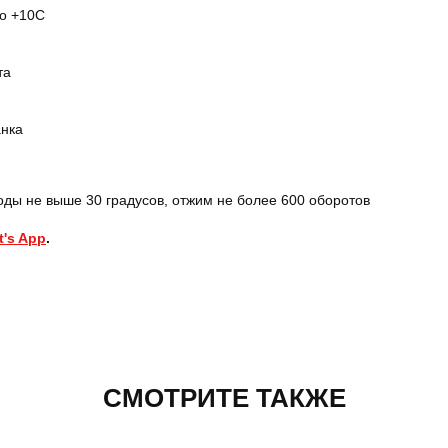
о +10С
та
анка
ды не выше 30 градусов, отжим не более 600 оборотов
's App
.
СМОТРИТЕ ТАКЖЕ