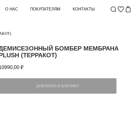
О НАС
ПОКУПАТЕЛЯМ
КОНТАКТЫ
АКОТ)
ДЕМИСЕЗОННЫЙ БОМБЕР МЕМБРАНА
PLUSH (ТЕРРАКОТ)
10990,00
₽
ДОБАВИТЬ В КОРЗИНУ