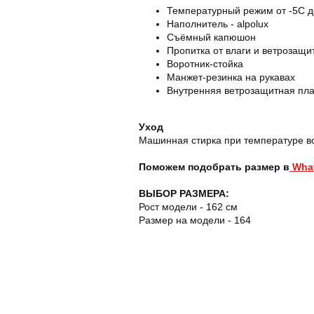
Температурный режим от -5С д
Наполнитель - alpolux
Съёмный капюшон
Пропитка от влаги и ветрозащи
Воротник-стойка
Манжет-резинка на рукавах
Внутренняя ветрозащитная пл
Уход
Машинная стирка при температуре во
Поможем подобрать размер в
What
ВЫБОР РАЗМЕРА:
Рост модели - 162 см
Размер на модели - 164