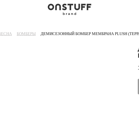
ВЕСНА
БОМБЕРЫ
ДЕМИСЕЗОННЫЙ БОМБЕР МЕМБРАНА PLUSH (ТЕРР