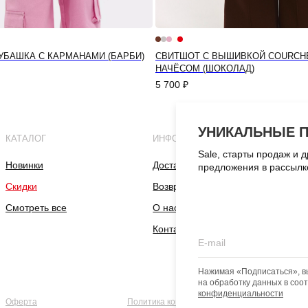
БАШКА С КАРМАНАМИ (БАРБИ)
СВИТШОТ С ВЫШИВКОЙ COURCH
НАЧЁСОМ (ШОКОЛАД)
5 700
₽
УНИКАЛЬНЫЕ 
КАТАЛОГ
ИНФОРМАЦИЯ
Sale, старты продаж и 
Новинки
Доставка и оплата
предложения в рассылк
Скидки
Возврат и обмен
Смотреть все
О нас
Контакты
Нажимая «Подписаться», в
на обработку данных в соо
конфиденциальности
Оферта
Политика конфиденциальности