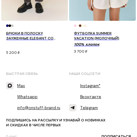
БРЮКИ В ПОЛОСКУ
ФУТБОЛКА SUMMER
ЗАУЖЕННЫЕ ELEGANT СО
VACATION (МОЛОЧНЫЙ)
СТРЕЛКАМИ (СЕРЫЙ)
100% хлопок
3 700
₽
5 200
₽
БЫСТРАЯ СВЯЗЬ
НАШИ СОЦСЕТИ
Max
Instagram*
Whatsapp
Вконтакте
info@onstuff-brand.ru
Telegram
ПОДПИШИСЬ НА РАССЫЛКУ И УЗНАВАЙ О НОВИНКАХ
И СКИДКАХ В ЧИСЛЕ ПЕРВЫХ
ПОДПИСАТЬСЯ