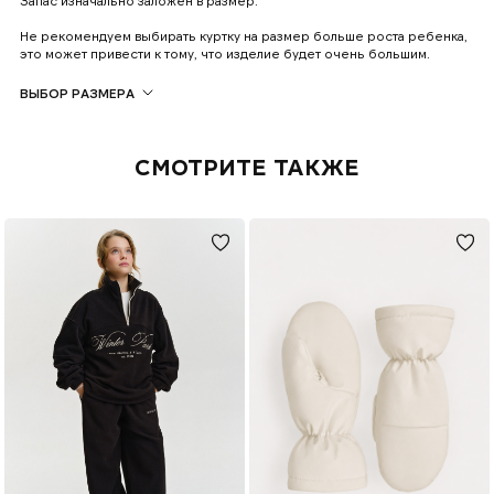
Запас изначально заложен в размер.
Не рекомендуем выбирать куртку на размер больше роста ребенка,
это может привести к тому, что изделие будет очень большим.
ВЫБОР РАЗМЕРА
Поможем подобрать размер в чате
MAX
,
What's App
или
Telegram
СМОТРИТЕ ТАКЖЕ