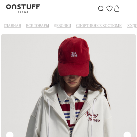
ГЛАВНАЯ
ВСЕ ТОВАРЫ
ДЕВОЧКИ
СПОРТИВНЫЕ КОСТЮМЫ
ХУД