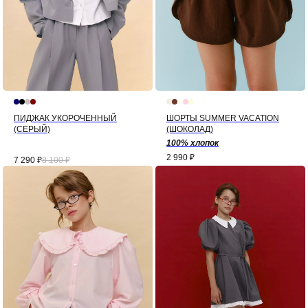
ПИДЖАК УКОРОЧЕННЫЙ
ШОРТЫ SUMMER VACATION
(СЕРЫЙ)
(ШОКОЛАД)
100% хлопок
2 990
₽
7 290
₽
8 100
₽