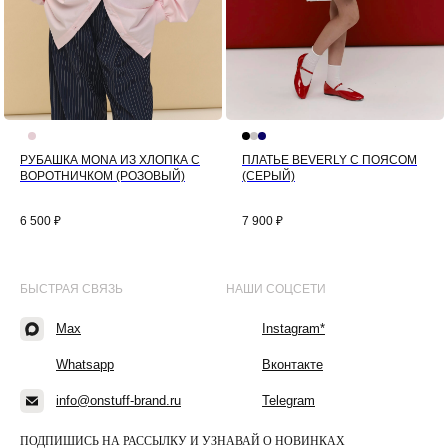
РУБАШКА MONA ИЗ ХЛОПКА С
ПЛАТЬЕ BEVERLY С ПОЯСОМ
ВОРОТНИЧКОМ (РОЗОВЫЙ)
(СЕРЫЙ)
6 500
₽
7 900
₽
БЫСТРАЯ СВЯЗЬ
НАШИ СОЦСЕТИ
Max
Instagram*
Whatsapp
Вконтакте
info@onstuff-brand.ru
Telegram
ПОДПИШИСЬ НА РАССЫЛКУ И УЗНАВАЙ О НОВИНКАХ