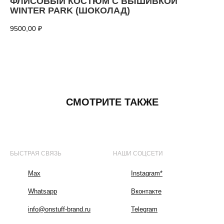
ФЛИСОВЫЙ КОСТЮМ С ВЫШИВКОЙ
WINTER PARK (ШОКОЛАД)
9500,00
₽
ДОБАВИТЬ В КОРЗИНУ
СМОТРИТЕ ТАКЖЕ
БЫСТРАЯ СВЯЗЬ
НАШИ СОЦСЕТИ
Max
Instagram*
Whatsapp
Вконтакте
info@onstuff-brand.ru
Telegram