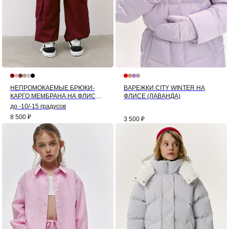
НЕПРОМОКАЕМЫЕ БРЮКИ-
ВАРЕЖКИ CITY WINTER НА
КАРГО МЕМБРАНА НА ФЛИСЕ
ФЛИСЕ (ЛАВАНДА)
(БОРДО)
до -10/-15 градусов
8 500
₽
3 500
₽