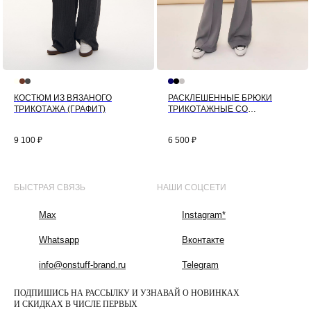
КОСТЮМ ИЗ ВЯЗАНОГО
РАСКЛЕШЕННЫЕ БРЮКИ
ТРИКОТАЖА (ГРАФИТ)
ТРИКОТАЖНЫЕ СО
СТРЕЛКАМИ (СЕРЫЙ)
9 100
₽
6 500
₽
БЫСТРАЯ СВЯЗЬ
НАШИ СОЦСЕТИ
Max
Instagram*
Whatsapp
Вконтакте
info@onstuff-brand.ru
Telegram
ПОДПИШИСЬ НА РАССЫЛКУ И УЗНАВАЙ О НОВИНКАХ
И СКИДКАХ В ЧИСЛЕ ПЕРВЫХ