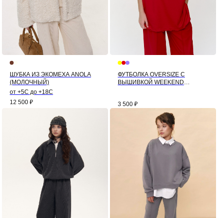
ШУБКА ИЗ ЭКОМЕХА ANOLA
ФУТБОЛКА OVERSIZE С
(МОЛОЧНЫЙ)
ВЫШИВКОЙ WEEKEND
(КРАСНЫЙ)
от +5С до +18С
12 500
₽
3 500
₽