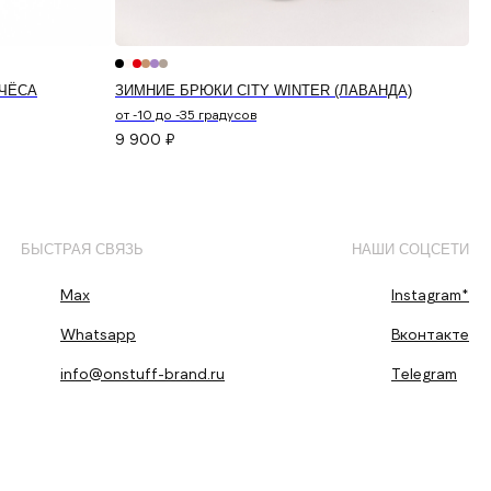
АЧЁСА
ЗИМНИЕ БРЮКИ CITY WINTER (ЛАВАНДА)
от -10 до -35 градусов
9 900
₽
БЫСТРАЯ СВЯЗЬ
НАШИ СОЦСЕТИ
Max
Instagram*
Whatsapp
Вконтакте
info@onstuff-brand.ru
Telegram