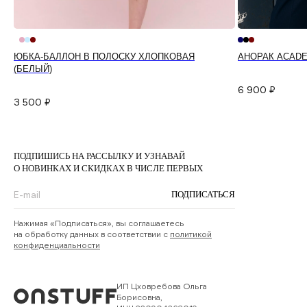
ЮБКА-БАЛЛОН В ПОЛОСКУ ХЛОПКОВАЯ
АНОРАК ACADE
(БЕЛЫЙ)
6 900
₽
3 500
₽
ПОДПИШИСЬ НА РАССЫЛКУ И УЗНАВАЙ
О НОВИНКАХ И СКИДКАХ В ЧИСЛЕ ПЕРВЫХ
ПОДПИСАТЬСЯ
Нажимая «Подписаться», вы соглашаетесь
на обработку данных в соответствии с
политикой
конфиденциальности
ИП Цховребова Ольга
Борисовна,