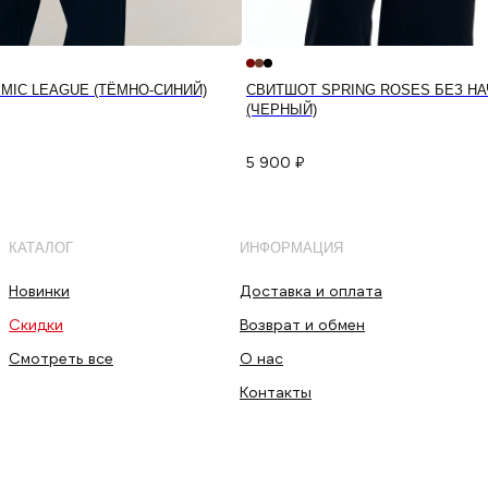
MIC LEAGUE (ТЁМНО-СИНИЙ)
СВИТШОТ SPRING ROSES БЕЗ Н
(ЧЕРНЫЙ)
5 900
₽
КАТАЛОГ
ИНФОРМАЦИЯ
Новинки
Доставка и оплата
Скидки
Возврат и обмен
Смотреть все
О нас
Контакты