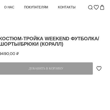
О НАС
ПОКУПАТЕЛЯМ
КОНТАКТЫ
КОСТЮМ-ТРОЙКА WEEKEND ФУТБОЛКА/
ШОРТЫ/БРЮКИ (КОРАЛЛ)
9490,00
₽
ДОБАВИТЬ В КОРЗИНУ