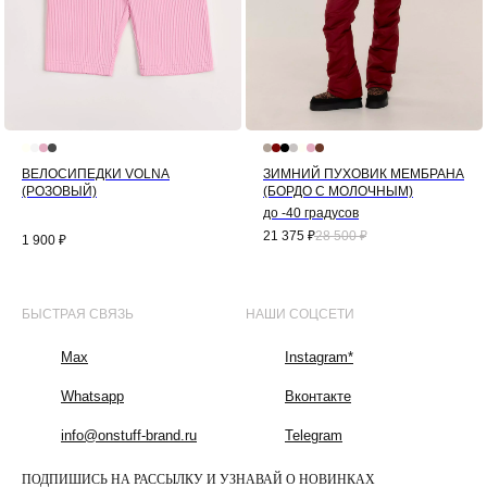
ВЕЛОСИПЕДКИ VOLNA
ЗИМНИЙ ПУХОВИК МЕМБРАНА
(РОЗОВЫЙ)
(БОРДО С МОЛОЧНЫМ)
до -40 градусов
21 375
₽
28 500
₽
1 900
₽
БЫСТРАЯ СВЯЗЬ
НАШИ СОЦСЕТИ
Max
Instagram*
Whatsapp
Вконтакте
info@onstuff-brand.ru
Telegram
ПОДПИШИСЬ НА РАССЫЛКУ И УЗНАВАЙ О НОВИНКАХ