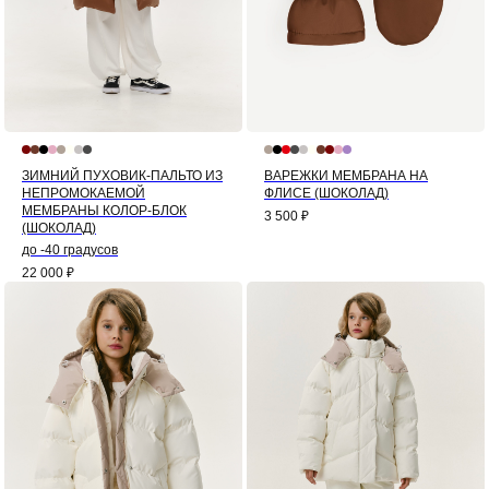
ЗИМНИЙ ПУХОВИК-ПАЛЬТО ИЗ
ВАРЕЖКИ МЕМБРАНА НА
НЕПРОМОКАЕМОЙ
ФЛИСЕ (ШОКОЛАД)
МЕМБРАНЫ КОЛОР-БЛОК
3 500
₽
(ШОКОЛАД)
до -40 градусов
22 000
₽