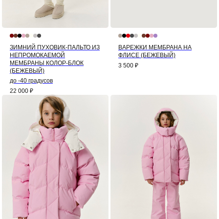
ЗИМНИЙ ПУХОВИК-ПАЛЬТО ИЗ
ВАРЕЖКИ МЕМБРАНА НА
НЕПРОМОКАЕМОЙ
ФЛИСЕ (БЕЖЕВЫЙ)
МЕМБРАНЫ КОЛОР-БЛОК
3 500
₽
(БЕЖЕВЫЙ)
до -40 градусов
22 000
₽