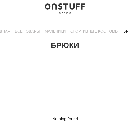
АВНАЯ
ВСЕ ТОВАРЫ
МАЛЬЧИКИ
СПОРТИВНЫЕ КОСТЮМЫ
БР
БРЮКИ
Nothing found