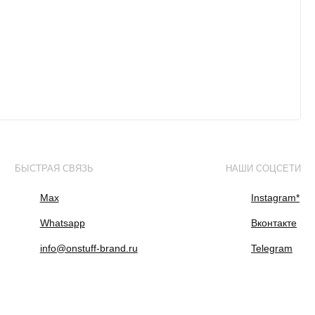
БЫСТРАЯ СВЯЗЬ
НАШИ СОЦСЕТИ
Max
Instagram*
Whatsapp
Вконтакте
info@onstuff-brand.ru
Telegram