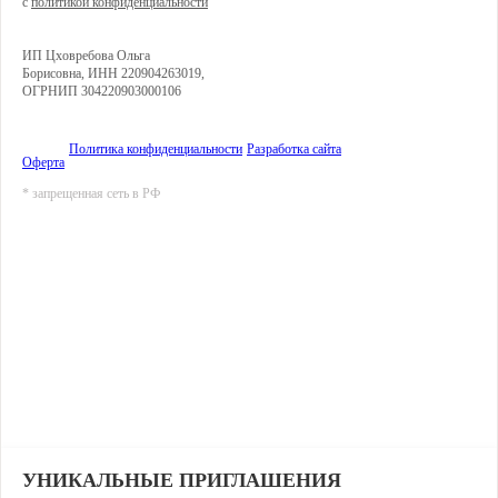
с
политикой конфиденциальности
ИП Цховребова Ольга
Борисовна, ИНН 220904263019,
ОГРНИП 304220903000106
Политика конфиденциальности
Разработка сайта
Оферта
* запрещенная сеть в РФ
УНИКАЛЬНЫЕ ПРИГЛАШЕНИЯ