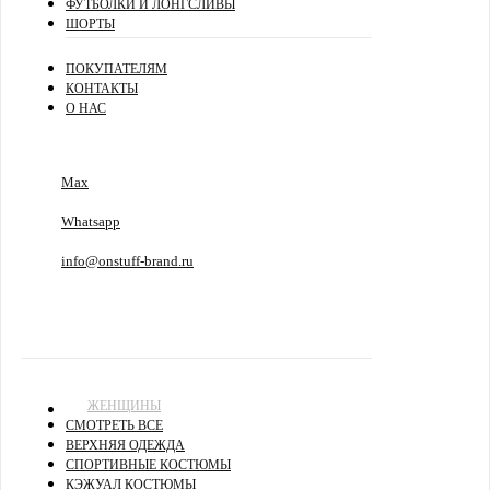
ФУТБОЛКИ И ЛОНГСЛИВЫ
ШОРТЫ
ПОКУПАТЕЛЯМ
КОНТАКТЫ
О НАС
Max
Whatsapp
info@onstuff-brand.ru
ЖЕНЩИНЫ
СМОТРЕТЬ ВСЕ
ВЕРХНЯЯ ОДЕЖДА
СПОРТИВНЫЕ КОСТЮМЫ
КЭЖУАЛ КОСТЮМЫ