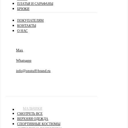
ПЛАТЬЯ И САРАФАНЫ
БРЮКИ
ПОКУПАТЕЛЯМ
КОНТАКТЫ
О НАС
Max
Whatsapp
info@onstuff-brand.ru
МАЛЬЧИКИ
СМОТРЕТЬ ВСЕ
ВЕРХНЯЯ ОДЕЖДА
СПОРТИВНЫЕ КОСТЮМЫ