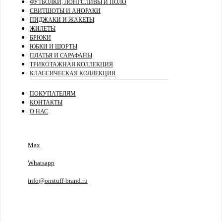
ФУТБОЛКИ, ЛОНГСЛИВЫ И ПОЛО
СВИТШОТЫ И АНОРАКИ
ПИДЖАКИ И ЖАКЕТЫ
ЖИЛЕТЫ
БРЮКИ
ЮБКИ И ШОРТЫ
ПЛАТЬЯ И САРАФАНЫ
ТРИКОТАЖНАЯ КОЛЛЕКЦИЯ
КЛАССИЧЕСКАЯ КОЛЛЕКЦИЯ
ПОКУПАТЕЛЯМ
КОНТАКТЫ
О НАС
Max
Whatsapp
info@onstuff-brand.ru