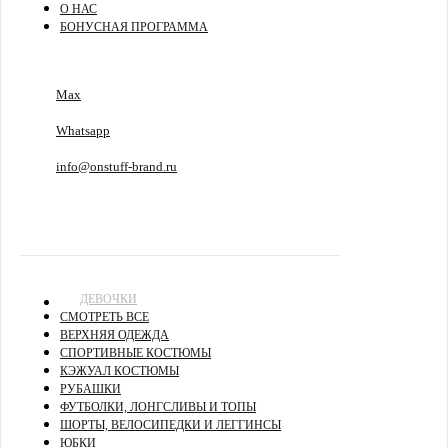
О НАС
БОНУСНАЯ ПРОГРАММА
Max
Whatsapp
info@onstuff-brand.ru
ДЕВОЧКИ
СМОТРЕТЬ ВСЕ
ВЕРХНЯЯ ОДЕЖДА
СПОРТИВНЫЕ КОСТЮМЫ
КЭЖУАЛ КОСТЮМЫ
РУБАШКИ
ФУТБОЛКИ, ЛОНГСЛИВЫ И ТОПЫ
ШОРТЫ, ВЕЛОСИПЕДКИ И ЛЕГГИНСЫ
ЮБКИ