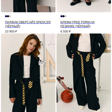
ПИДЖАК ОВЕРСАЙЗ SPENCER
БРЮКИ FREE FORM НА
(ЧЁРНЫЙ)
РЕЗИНКЕ (ЧЁРНЫЙ)
10 900
₽
6 500
₽