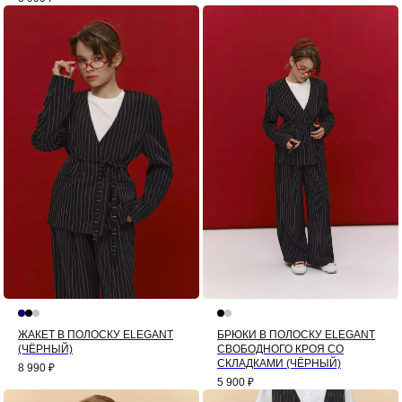
ЖАКЕТ В ПОЛОСКУ ELEGANT
БРЮКИ В ПОЛОСКУ ELEGANT
(ЧЁРНЫЙ)
СВОБОДНОГО КРОЯ СО
СКЛАДКАМИ (ЧЁРНЫЙ)
8 990
₽
5 900
₽