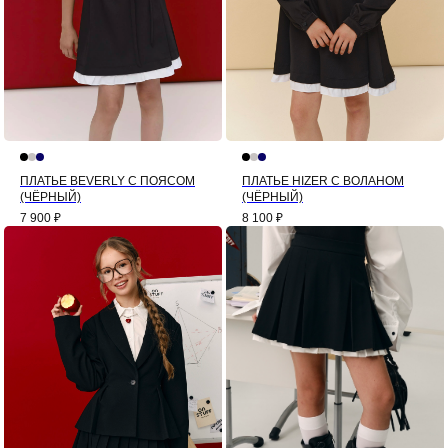
ПЛАТЬЕ BEVERLY С ПОЯСОМ
ПЛАТЬЕ HIZER С ВОЛАНОМ
(ЧЁРНЫЙ)
(ЧЁРНЫЙ)
7 900
₽
8 100
₽