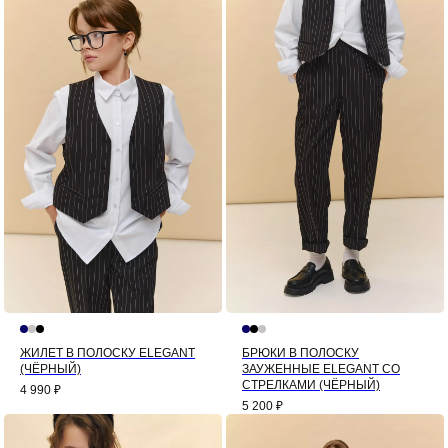
ЖИЛЕТ В ПОЛОСКУ ELEGANT
БРЮКИ В ПОЛОСКУ
(ЧЁРНЫЙ)
ЗАУЖЕННЫЕ ELEGANT СО
СТРЕЛКАМИ (ЧЁРНЫЙ)
4 990
₽
5 200
₽