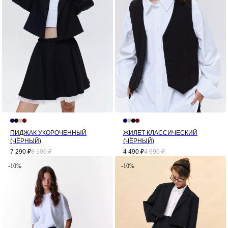
ПИДЖАК УКОРОЧЕННЫЙ
ЖИЛЕТ КЛАССИЧЕСКИЙ
(ЧЁРНЫЙ)
(ЧЁРНЫЙ)
7 290
₽
8 100
₽
4 490
₽
4 990
₽
-10%
-10%