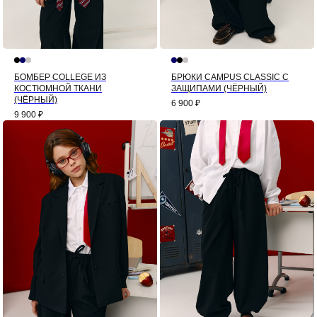
БОМБЕР COLLEGE ИЗ
БРЮКИ CAMPUS CLASSIC С
КОСТЮМНОЙ ТКАНИ
ЗАЩИПАМИ (ЧЁРНЫЙ)
(ЧЁРНЫЙ)
6 900
₽
9 900
₽