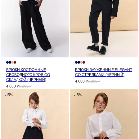
БРЮКИ КОСТЮМНЫЕ
БРЮКИ ЗАУЖЕННЫЕ ELEGANT
СВОБОДНОГО КРОЯ СО
СО СТРЕЛКАМИ (ЧЁРНЫЙ)
СКЛАДКОЙ (ЧЁРНЫЙ)
4 680
₽
5 200
₽
4 680
₽
5 200
₽
-15%
-15%