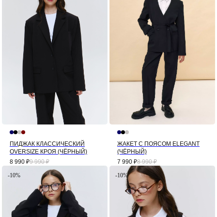
ПИДЖАК КЛАССИЧЕСКИЙ
ЖАКЕТ С ПОЯСОМ ELEGANT
OVERSIZE КРОЯ (ЧЁРНЫЙ)
(ЧЁРНЫЙ)
8 990
₽
9 990
₽
7 990
₽
8 990
₽
-10%
-10%