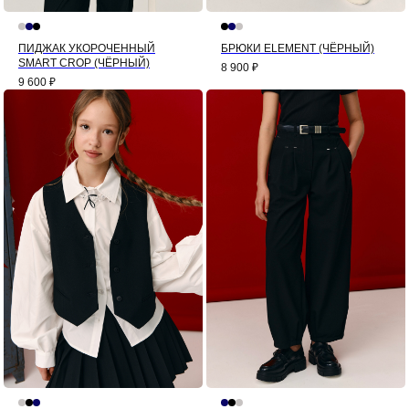
ПИДЖАК УКОРОЧЕННЫЙ
БРЮКИ ELEMENT (ЧЁРНЫЙ)
SMART CROP (ЧЁРНЫЙ)
8 900
₽
9 600
₽