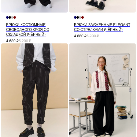
БРЮКИ КОСТЮМНЫЕ
БРЮКИ ЗАУЖЕННЫЕ ELEGANT
СВОБОДНОГО КРОЯ СО
СО СТРЕЛКАМИ (ЧЁРНЫЙ)
СКЛАДКОЙ (ЧЁРНЫЙ)
4 680
₽
5 200
₽
4 680
₽
5 200
₽