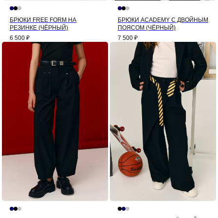
БРЮКИ FREE FORM НА
БРЮКИ ACADEMY С ДВОЙНЫМ
РЕЗИНКЕ (ЧЁРНЫЙ)
ПОЯСОМ (ЧЁРНЫЙ)
6 500
₽
7 500
₽