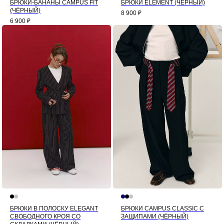
БРЮКИ-БАНАНЫ CAMPUS FIT
БРЮКИ ELEMENT (ЧЁРНЫЙ)
(ЧЁРНЫЙ)
8 900
₽
6 900
₽
БРЮКИ В ПОЛОСКУ ELEGANT
БРЮКИ CAMPUS CLASSIC С
СВОБОДНОГО КРОЯ СО
ЗАЩИПАМИ (ЧЁРНЫЙ)