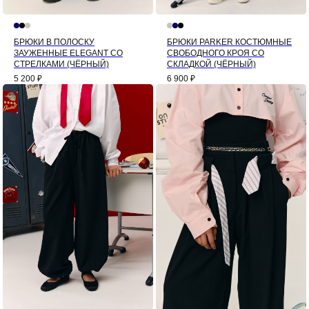
БРЮКИ В ПОЛОСКУ
БРЮКИ PARKER КОСТЮМНЫЕ
ЗАУЖЕННЫЕ ELEGANT СО
СВОБОДНОГО КРОЯ СО
СТРЕЛКАМИ (ЧЁРНЫЙ)
СКЛАДКОЙ (ЧЁРНЫЙ)
5 200
₽
6 900
₽