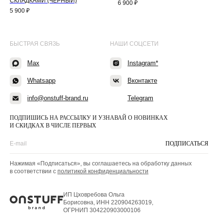
СКЛАДКАМИ (ЧЁРНЫЙ)
6 900
₽
5 900
₽
БЫСТРАЯ СВЯЗЬ
НАШИ СОЦСЕТИ
Max
Instagram*
Whatsapp
Вконтакте
info@onstuff-brand.ru
Telegram
ПОДПИШИСЬ НА РАССЫЛКУ И УЗНАВАЙ О НОВИНКАХ
И СКИДКАХ В ЧИСЛЕ ПЕРВЫХ
ПОДПИСАТЬСЯ
Нажимая «Подписаться», вы соглашаетесь на обработку данных
в соответствии с
политикой конфиденциальности
ИП Цховребова Ольга
Борисовна, ИНН 220904263019,
ОГРНИП 304220903000106